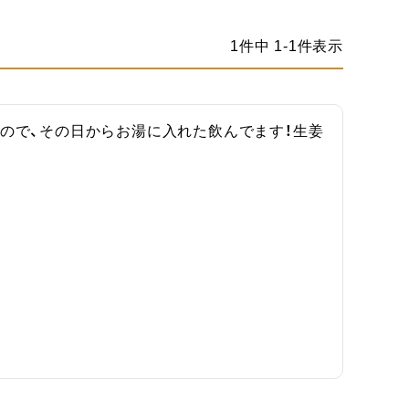
1
件中
1
-
1
件表示
ので、その日からお湯に入れた飲んでます！生姜