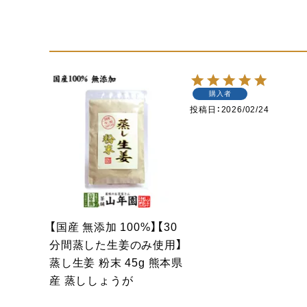
購入者
投稿日
2026/02/24
【国産 無添加 100%】【30
分間蒸した生姜のみ使用】
蒸し生姜 粉末 45g 熊本県
産 蒸ししょうが