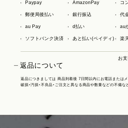
Paypay
AmazonPay
コ
郵便局後払い
銀行振込
代
au Pay
d払い
a
ソフトバンク決済
あと払い(ペイディ)
楽天
お支
返品について
返品につきましては 商品到着後 7日間以内にお電話または
破損・汚損・不良品・ご注文と異なる商品や数量などの不備な