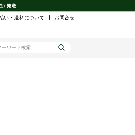
金) 発送
払い・送料について
お問合せ