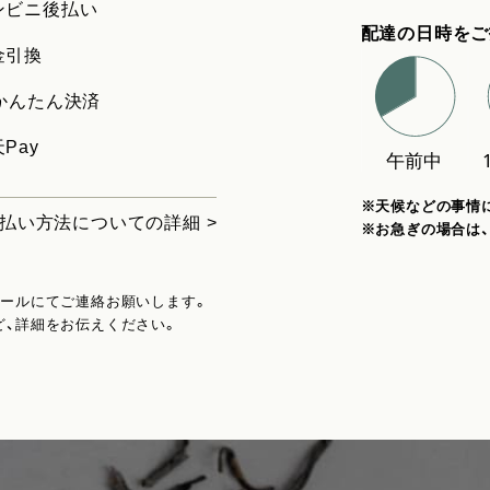
ンビニ後払い
配達の日時をご
金引換
uかんたん決済
Pay
※天候などの事情
払い方法についての詳細 >
※お急ぎの場合は
メールにてご連絡お願いします。
ど、詳細をお伝えください。