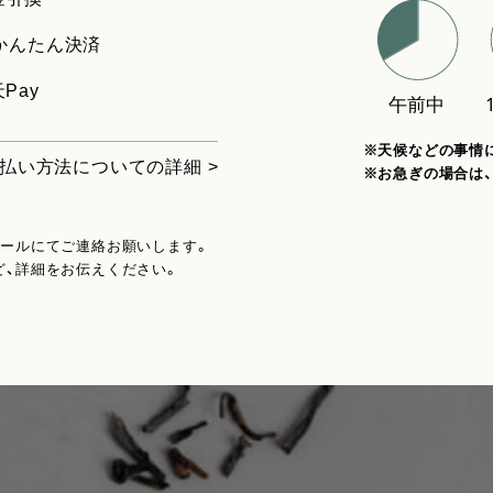
uかんたん決済
Pay
※天候などの事情
払い方法についての詳細 >
※お急ぎの場合は
メールにてご連絡お願いします。
ど、詳細をお伝えください。