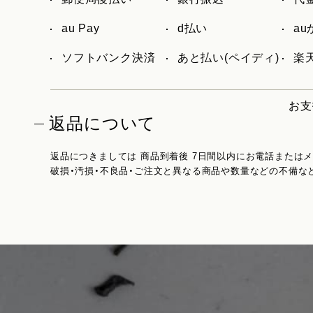
au Pay
d払い
a
ソフトバンク決済
あと払い(ペイディ)
楽天
お支
返品について
返品につきましては 商品到着後 7日間以内にお電話または
破損・汚損・不良品・ご注文と異なる商品や数量などの不備な