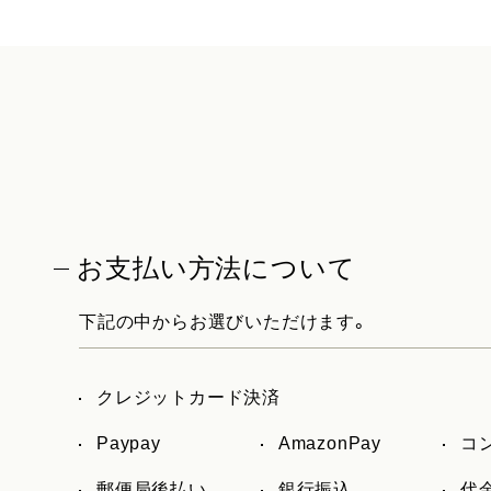
お支払い方法について
下記の中からお選びいただけます。
クレジットカード決済
Paypay
AmazonPay
コ
郵便局後払い
銀行振込
代