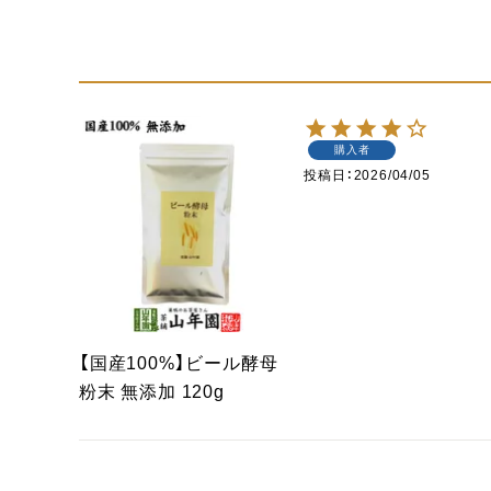
購入者
投稿日
2026/04/05
【国産100%】ビール酵母
粉末 無添加 120g