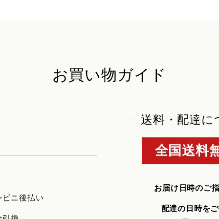
お買い物ガイド
送料・配達に
全国送料無
お届け日時のご
ンビニ後払い
配達の日時をご
金引換