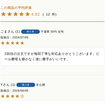
4.92
12
ごま
1
千葉県
50代
女性
購入者
投稿日
2026/07/05
2回目の注文ですが毎回丁寧な対応ありがとうございます。ビ
ール酵母も癖がなく使い勝手がいいです。
Y
1
非公開
購入者
投稿日
2026/04/05