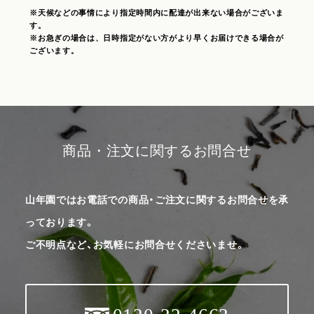
※天候などの事情により指定時間内に配達が出来ない場合がございま
す。
※お急ぎの場合は、日時指定がない方がより早くお届けできる場合が
ございます。
商品・注文に関するお問合せ
山年園ではお電話での商品・ご注文に関するお問合せを承
っております。
ご不明点など、お気軽にお問合せくださいませ。