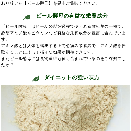
わり抜いた【ビール酵母】を是非ご賞味ください。
ビール酵母の有益な栄養成分
「ビール酵母」はビールの製造過程で使われる酵母菌の一種で、
必須アミノ酸やビタミンなど有益な栄養成分を豊富に含んでいま
す。
アミノ酸とは人体を構成する上で必須の栄養素で、アミノ酸を摂
取することによって
様々な効果が期待できます。
またビール酵母には食物繊維も多く含まれてい
るのをご存知でし
たか？
ダイエットの強い味方