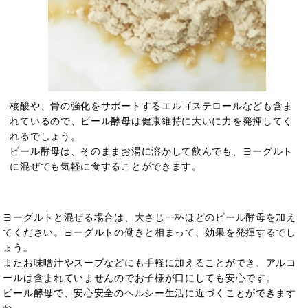
核酸や、骨の強化をサポートするエルゴステロールなども含ま
れているので、ビール酵母は
健康維持に大いに力を発揮してく
れるでしょう。
ビール酵母は、そのままお湯に溶かして飲んでも、ヨーグルト
に混ぜても気軽に食することができます。
ヨーグルトと混ぜる場合は、大さじ一杯ほどのビール酵母を加え
てください。ヨーグルトの働きと相まって、
効果を発揮するでし
ょう。
またお味噌汁やスープなどにも手軽に加えることができ、アルコ
ールは含まれていませんのでお子様が口にしても安心です。
ビール酵母で、安心安全のヘルシー生活に近づくことができます
ね。