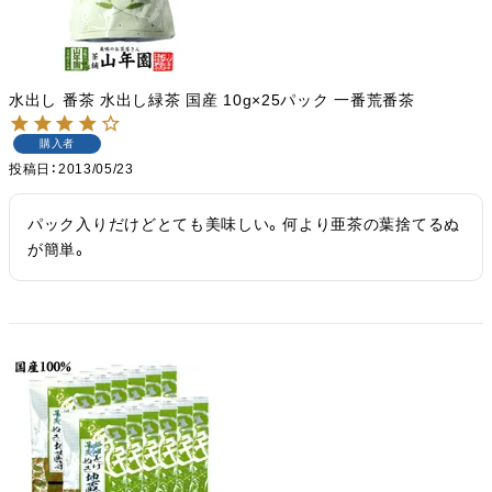
水出し 番茶 水出し緑茶 国産 10g×25パック 一番荒番茶
購入者
投稿日
2013/05/23
パック入りだけどとても美味しい。何より亜茶の葉捨てるぬ
が簡単。