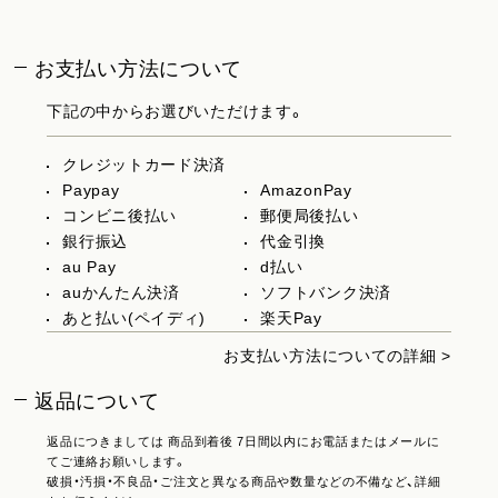
お支払い方法について
下記の中からお選びいただけます。
クレジットカード決済
Paypay
AmazonPay
コンビニ後払い
郵便局後払い
銀行振込
代金引換
au Pay
d払い
auかんたん決済
ソフトバンク決済
あと払い(ペイディ)
楽天Pay
お支払い方法についての詳細 >
返品について
返品につきましては 商品到着後 7日間以内にお電話またはメールに
てご連絡お願いします。
破損・汚損・不良品・ご注文と異なる商品や数量などの不備など、詳細