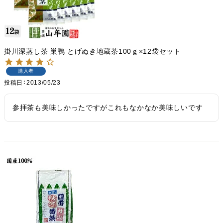
掛川深蒸し茶 巣鴨 とげぬき地蔵茶100ｇ×12袋セット
購入者
投稿日
2013/05/23
参拝茶も美味しかったですがこれもなかなか美味しいです