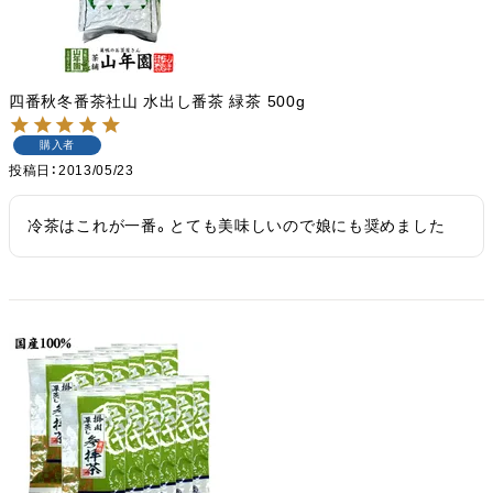
四番秋冬番茶社山 水出し番茶 緑茶 500g
購入者
投稿日
2013/05/23
冷茶はこれが一番。とても美味しいので娘にも奨めました