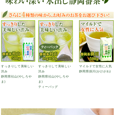
すっきりして美味しい
すっきりして美味しい
マイルドで女性に人気
渋み
渋み
静岡県掛川(かけがわ)
静岡県社山(やしろや
静岡県社山(やしろや
ま)
ま)
ティーバッグ