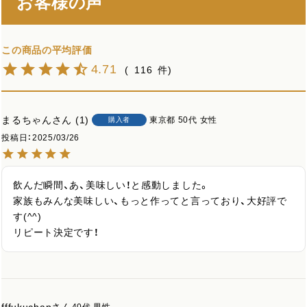
お客様の声
4.71
116
まるちゃん
1
東京都
50代
女性
購入者
投稿日
2025/03/26
飲んだ瞬間、あ、美味しい！と感動しました。

家族もみんな美味しい、もっと作ってと言っており、大好評で
す(^^)

リピート決定です！
fffukuchan