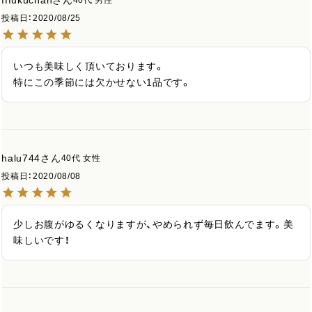
40代
男性
投稿日
2020/08/25
いつも美味しく頂いております。

特にこの季節には欠かせない1品です。
halu744
40代
女性
投稿日
2020/08/08
少しお腹がゆるくなりますが、やめられず毎日飲んでます。美
味しいです！