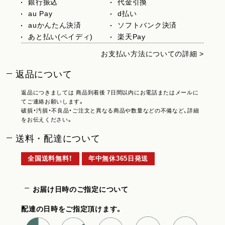
銀行振込
代金引換
au Pay
d払い
auかんたん決済
ソフトバンク決済
あと払い(ペイディ)
楽天Pay
お支払い方法についての詳細 >
返品について
返品につきましては 商品到着後 7日間以内にお電話またはメールに
てご連絡お願いします。
破損・汚損・不良品・ご注文と異なる商品や数量などの不備など、詳細
をお伝えください。
送料・配達について
全国送料無料！
年中無休365日発送
お届け日時のご指定について
配達の日時をご指定頂けます。