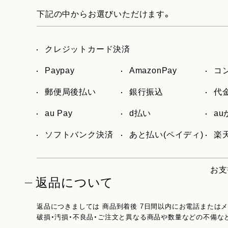
下記の中からお選びいただけます。
クレジットカード決済
Paypay
AmazonPay
コ
郵便局後払い
銀行振込
代
au Pay
d払い
a
ソフトバンク決済
あと払い(ペイディ)
楽天
お支
返品について
返品につきましては 商品到着後 7日間以内にお電話または
破損・汚損・不良品・ご注文と異なる商品や数量などの不備な