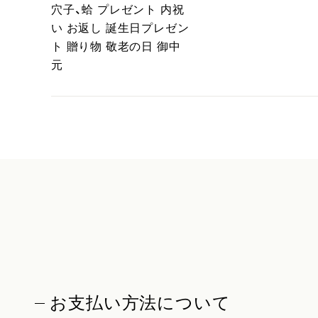
穴子、蛤 プレゼント 内祝
い お返し 誕生日プレゼン
ト 贈り物 敬老の日 御中
元
お支払い方法について