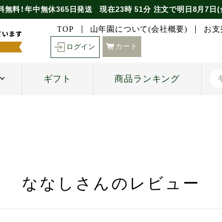
料無料！年中無休365日発送
現在
23時
51分
注文で
明日8月7日(
TOP
山年園について(会社概要)
お支
カート
ログイン
ギフト
商品ランキング
ななしさんのレビュー