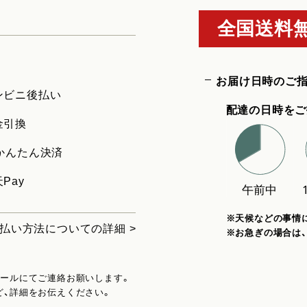
全国送料無
お届け日時のご
ンビニ後払い
配達の日時をご
金引換
uかんたん決済
Pay
※天候などの事情
払い方法についての詳細 >
※お急ぎの場合は
メールにてご連絡お願いします。
ど、詳細をお伝えください。