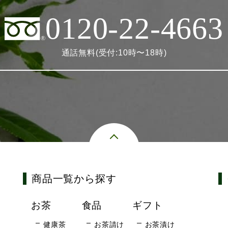
0120-22-4663
通話無料(受付:10時〜18時)
商品一覧から探す
お茶
食品
ギフト
健康茶
お茶請け
お茶漬け