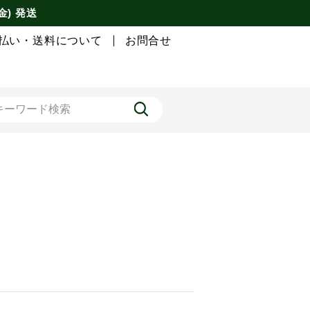
金) 発送
払い・送料について
お問合せ