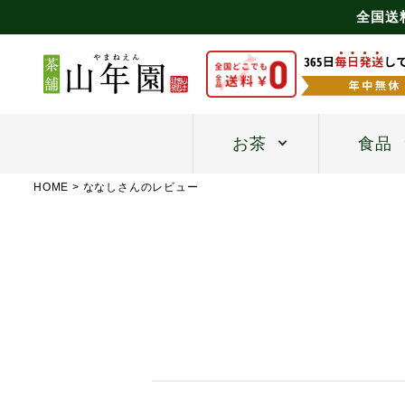
全国送
お茶
食品
HOME
ななしさんのレビュー