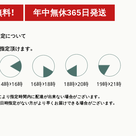
料！
年中無休365日発送
指定について
指定頂けます。
により指定時間内に配達が出来ない場合がございます。
、日時指定がない方がより早くお届けできる場合がございます。