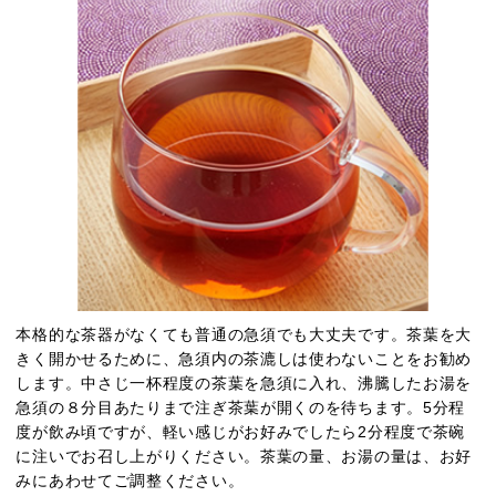
本格的な茶器がなくても普通の急須でも大丈夫です。茶葉を大
きく開かせるために、急須内の茶漉しは使わないことをお勧め
します。中さじ一杯程度の茶葉を急須に入れ、沸騰したお湯を
急須の８分目あたりまで注ぎ茶葉が開くのを待ちます。5分程
度が飲み頃ですが、軽い感じがお好みでしたら2分程度で茶碗
に注いでお召し上がりください。茶葉の量、お湯の量は、お好
みにあわせてご調整ください。