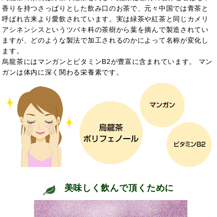
香りを持つさっぱりとした飲み口のお茶で、元々中国では青茶と
呼ばれ古来より愛飲されています。実は緑茶や紅茶と同じカメリ
アシネンシスというツバキ科の茶樹から葉を摘んで製造されてい
ますが、どのような製法で加工されるのかによって名称が変化し
ます。
烏龍茶にはマンガンとビタミンB2が豊富に含まれています。 マン
ガンは
体内
に深く関わる栄養素です。
美味しく飲んで頂くために