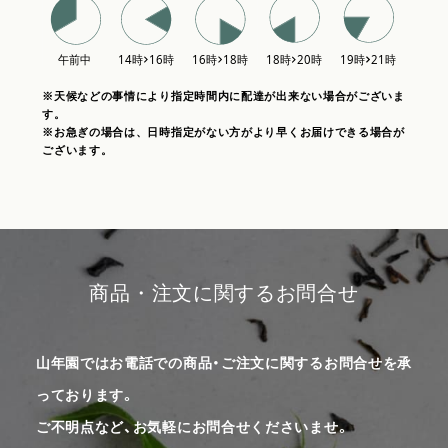
※天候などの事情により指定時間内に配達が出来ない場合がございま
す。
※お急ぎの場合は、日時指定がない方がより早くお届けできる場合が
ございます。
商品・注文に関するお問合せ
山年園ではお電話での商品・ご注文に関するお問合せを承
っております。
ご不明点など、お気軽にお問合せくださいませ。