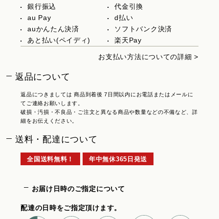
銀行振込
代金引換
au Pay
d払い
auかんたん決済
ソフトバンク決済
あと払い(ペイディ)
楽天Pay
お支払い方法についての詳細 >
返品について
返品につきましては 商品到着後 7日間以内にお電話またはメールに
てご連絡お願いします。
破損・汚損・不良品・ご注文と異なる商品や数量などの不備など、詳
細をお伝えください。
送料・配達について
全国送料無料！
年中無休365日発送
お届け日時のご指定について
配達の日時をご指定頂けます。