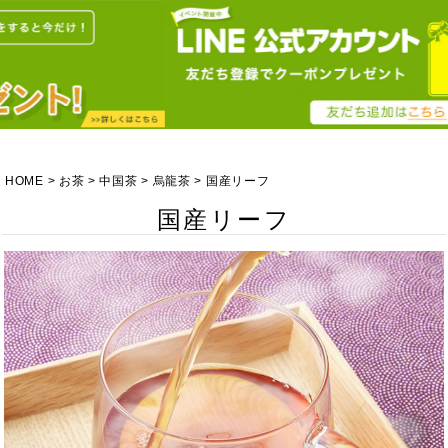
HOME
お茶
中国茶
烏龍茶
国産リーフ
国産リーフ