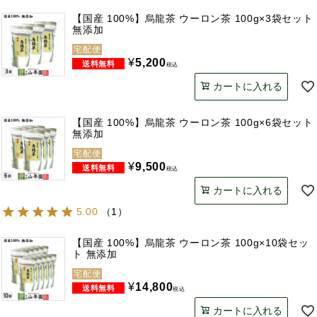
【国産 100%】烏龍茶 ウーロン茶 100g×3袋セット
無添加
宅配便
¥
5,200
税込
カートに入れる
【国産 100%】烏龍茶 ウーロン茶 100g×6袋セット
無添加
宅配便
¥
9,500
税込
カートに入れる
5.00
（
1
）
【国産 100%】烏龍茶 ウーロン茶 100g×10袋セッ
ト 無添加
宅配便
¥
14,800
税込
カートに入れる