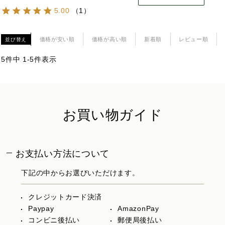
5.00
（
1
）
価格が安い順
価格が高い順
新着順
レビュー順
並び替え
5
件中
1
-
5
件表示
お買い物ガイド
お支払い方法について
下記の中からお選びいただけます。
クレジットカード決済
Paypay
AmazonPay
コンビニ後払い
郵便局後払い