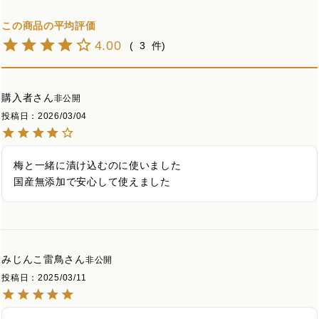
4.00
3
購入者
非公開
投稿日
2026/03/04
梅と一緒に漬け込むのに使いました

国産無添加で安心して使えました
みじんこ雷鳥
非公開
投稿日
2025/03/11