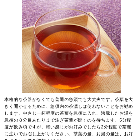
本格的な茶器がなくても普通の急須でも大丈夫です。茶葉を大
きく開かせるために、急須内の茶漉しは使わないことをお勧め
します。中さじ一杯程度の茶葉を急須に入れ、沸騰したお湯を
急須の８分目あたりまで注ぎ茶葉が開くのを待ちます。5分程
度が飲み頃ですが、軽い感じがお好みでしたら2分程度で茶碗
に注いでお召し上がりください。茶葉の量、お湯の量は、お好