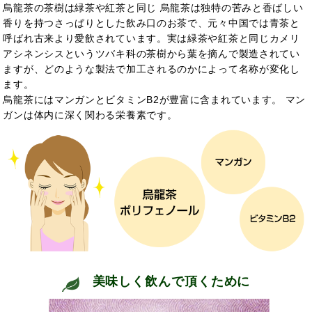
烏龍茶の茶樹は緑茶や紅茶と同じ 烏龍茶は独特の苦みと香ばしい
香りを持つさっぱりとした飲み口のお茶で、元々中国では青茶と
呼ばれ古来より愛飲されています。実は緑茶や紅茶と同じカメリ
アシネンシスというツバキ科の茶樹から葉を摘んで製造されてい
ますが、どのような製法で加工されるのかによって名称が変化し
ます。
烏龍茶にはマンガンとビタミンB2が豊富に含まれています。 マン
ガンは
体内
に深く関わる栄養素です。
美味しく飲んで頂くために