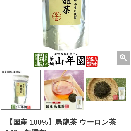
【国産 100%】烏龍茶 ウーロン茶