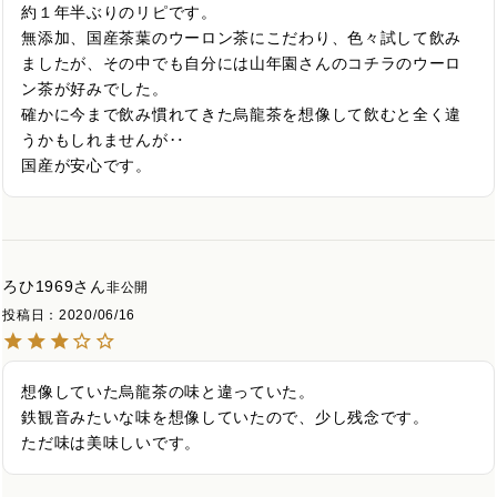
約１年半ぶりのリピです。

無添加、国産茶葉のウーロン茶にこだわり、色々試して飲み
ましたが、その中でも自分には山年園さんのコチラのウーロ
ン茶が好みでした。

確かに今まで飲み慣れてきた烏龍茶を想像して飲むと全く違
うかもしれませんが‥

国産が安心です。
ろひ1969
非公開
投稿日
2020/06/16
想像していた烏龍茶の味と違っていた。

鉄観音みたいな味を想像していたので、少し残念です。

ただ味は美味しいです。