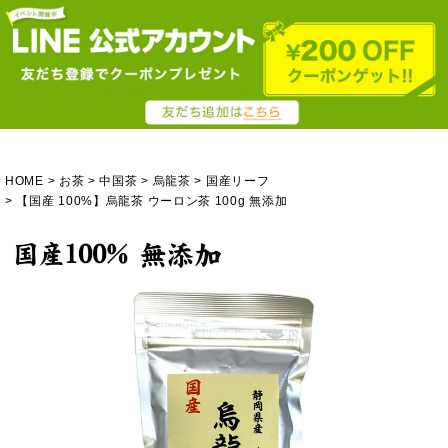
HOME
お茶
中国茶
烏龍茶
国産リーフ
【国産 100%】烏龍茶 ウーロン茶 100g 無添加