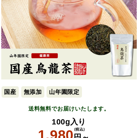
国産
無添加
山年園限定
送料無料でお届けいたします。
100g入り
1,980
(税込)
円～