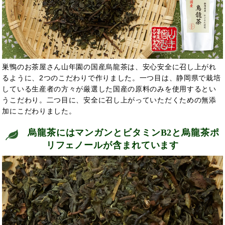
巣鴨のお茶屋さん山年園の国産烏龍茶は、安心安全に召し上がれ
るように、2つのこだわりで作りました。一つ目は、静岡県で栽培
している生産者の方々が厳選した国産の原料のみを使用するとい
うこだわり。二つ目に、安全に召し上がっていただくための無添
加にこだわりました。
烏龍茶には
マンガンとビタミンB2と烏龍茶ポ
リフェノールが含まれています