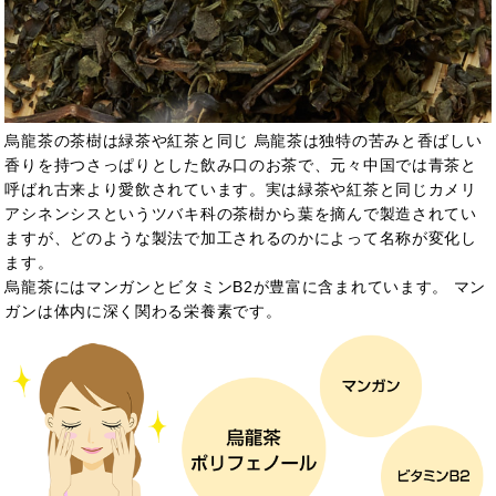
烏龍茶の茶樹は緑茶や紅茶と同じ 烏龍茶は独特の苦みと香ばしい
香りを持つさっぱりとした飲み口のお茶で、元々中国では青茶と
呼ばれ古来より愛飲されています。実は緑茶や紅茶と同じカメリ
アシネンシスというツバキ科の茶樹から葉を摘んで製造されてい
ますが、どのような製法で加工されるのかによって名称が変化し
ます。
烏龍茶にはマンガンとビタミンB2が豊富に含まれています。 マン
ガンは
体内
に深く関わる栄養素です。