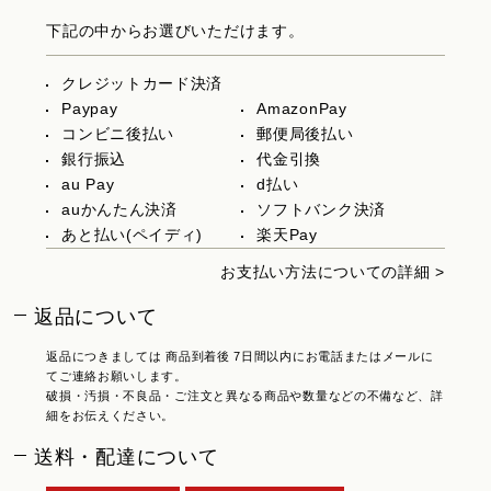
下記の中からお選びいただけます。
クレジットカード決済
Paypay
AmazonPay
コンビニ後払い
郵便局後払い
銀行振込
代金引換
au Pay
d払い
auかんたん決済
ソフトバンク決済
あと払い(ペイディ)
楽天Pay
お支払い方法についての詳細 >
返品について
返品につきましては 商品到着後 7日間以内にお電話またはメールに
てご連絡お願いします。
破損・汚損・不良品・ご注文と異なる商品や数量などの不備など、詳
細をお伝えください。
送料・配達について