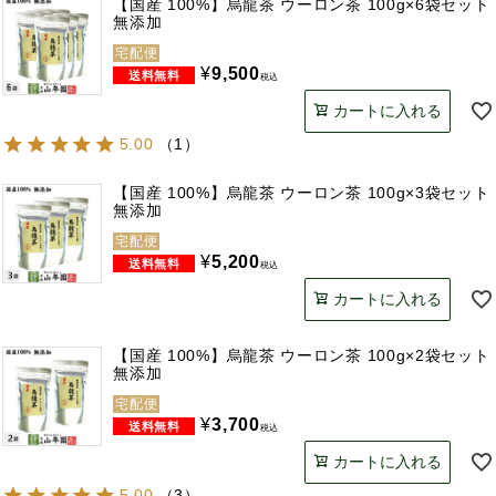
【国産 100%】烏龍茶 ウーロン茶 100g×6袋セット
無添加
宅配便
¥
9,500
税込
カートに入れる
5.00
（
1
）
【国産 100%】烏龍茶 ウーロン茶 100g×3袋セット
無添加
宅配便
¥
5,200
税込
カートに入れる
【国産 100%】烏龍茶 ウーロン茶 100g×2袋セット
無添加
宅配便
¥
3,700
税込
カートに入れる
5.00
（
3
）