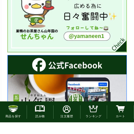
お電話でのご注文はこちら
商品を探す
読み物
注文履歴
ランキング
カート
0120-22-4663