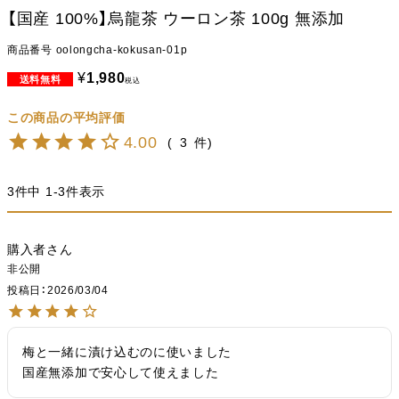
【国産 100%】烏龍茶 ウーロン茶 100g 無添加
商品番号
oolongcha-kokusan-01p
¥
1,980
税込
4.00
3
3
件中
1
-
3
件表示
購入者
非公開
投稿日
2026/03/04
梅と一緒に漬け込むのに使いました

国産無添加で安心して使えました