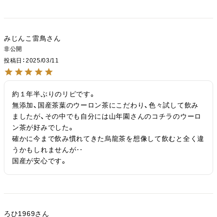
みじんこ雷鳥
非公開
投稿日
2025/03/11
約１年半ぶりのリピです。

無添加、国産茶葉のウーロン茶にこだわり、色々試して飲み
ましたが、その中でも自分には山年園さんのコチラのウーロ
ン茶が好みでした。

確かに今まで飲み慣れてきた烏龍茶を想像して飲むと全く違
うかもしれませんが‥

国産が安心です。
ろひ1969