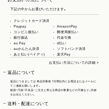
下記の中からお選びいただけます。
クレジットカード決済
Paypay
AmazonPay
コンビニ後払い
郵便局後払い
銀行振込
代金引換
au Pay
d払い
auかんたん決済
ソフトバンク決済
あと払い(ペイディ)
楽天Pay
お支払い方法についての詳細 >
返品について
返品につきましては 商品到着後 7日間以内にお電話またはメールに
てご連絡お願いします。
破損・汚損・不良品・ご注文と異なる商品や数量などの不備など、詳細
をお伝えください。
送料・配達について