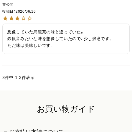
非公開
投稿日
2020/06/16
想像していた烏龍茶の味と違っていた。

鉄観音みたいな味を想像していたので、少し残念です。

ただ味は美味しいです。
3
件中
1
-
3
件表示
お買い物ガイド
お支払い方法について