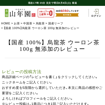
現在
17時
35分
注文で
明日8月8日(土) 発送
ログイン
HOME
お茶
中国茶
烏龍茶
国産リーフ
【国産 100%】烏龍茶 ウーロン茶 100g 無添加のレビュー
【国産 100%】烏龍茶 ウーロン茶
100g 無添加のレビュー
レビューの投稿方法
商品詳細ページの「レビューを書く」をクリックしてください。
ニックネームをご記入ください。
おすすめ度を5段階から選択していただき、本文に商品の感想やご
要望をご記入ください。
よろしければプロフィールをご記入ください。
※レビュー投稿は、1商品につき1回ご記入いただけます。