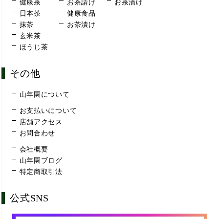
健康茶
お茶請け
お茶漬け
日本茶
健康食品
抹茶
お茶漬け
玄米茶
ほうじ茶
その他
山年園について
お支払いについて
店舗アクセス
お問合わせ
会社概要
山年園ブログ
特定商取引法
公式SNS