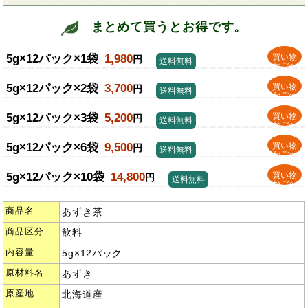
まとめて買うとお得です。
5g×12パック×1袋
1,980
買い物
円
送料無料
かごへ
5g×12パック×2袋
3,700
買い物
円
送料無料
かごへ
5g×12パック×3袋
5,200
買い物
円
送料無料
かごへ
5g×12パック×6袋
9,500
買い物
円
送料無料
かごへ
5g×12パック×10袋
14,800
買い物
円
送料無料
かごへ
商品名
あずき茶
商品区分
飲料
内容量
5g×12パック
原材料名
あずき
原産地
北海道産