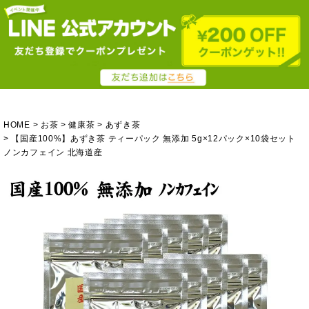
HOME
お茶
健康茶
あずき茶
【国産100%】あずき茶 ティーパック 無添加 5g×12パック×10袋セット
ノンカフェイン 北海道産