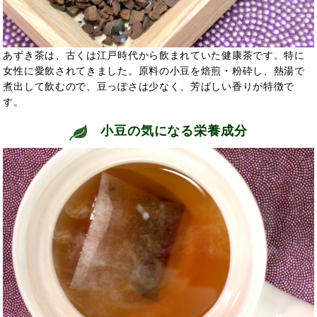
あずき茶は、古くは江戸時代から飲まれていた健康茶です。
特に
女性に愛飲されてきました。原料の小豆を焙煎・粉砕し、熱湯で
煮出して飲むので、豆っぽさは少なく、芳ばしい香りが特徴で
す。
小豆の気になる栄養成分