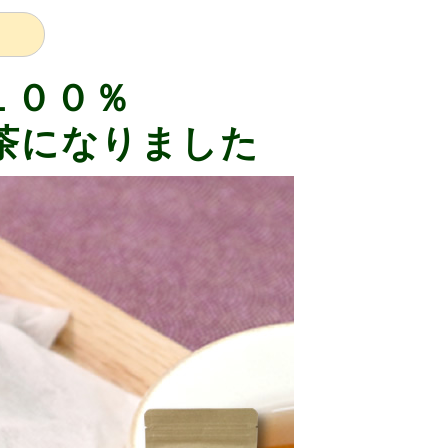
１００％
茶になりました