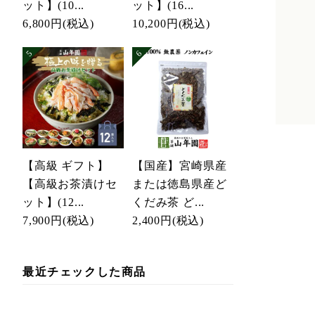
ット】(10...
ット】(16...
6,800円
(税込)
10,200円
(税込)
【高級 ギフト】
【国産】宮崎県産
【高級お茶漬けセ
または徳島県産ど
ット】(12...
くだみ茶 ど...
7,900円
(税込)
2,400円
(税込)
最近チェックした商品