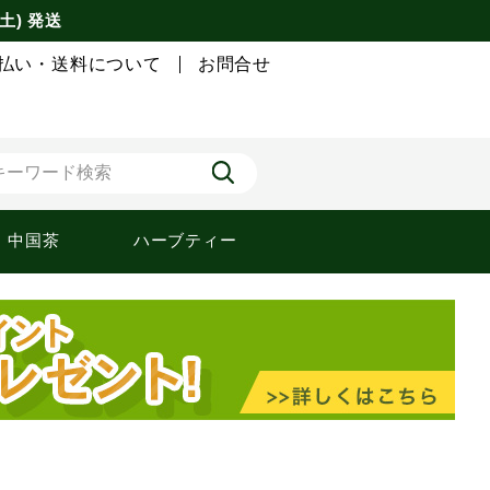
土) 発送
払い・送料について
お問合せ
中国茶
ハーブティー