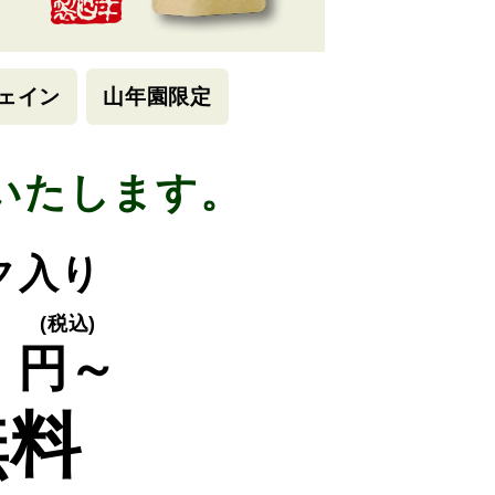
ェイン
山年園限定
いたします。
ック入り
0
(税込)
円～
無料