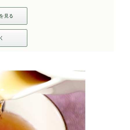
を見る
く