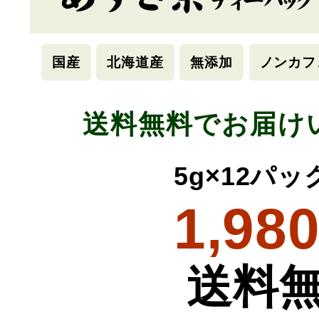
国産
北海道産
無添加
ノンカフ
送料無料でお届け
5g×12パ
1,98
送料