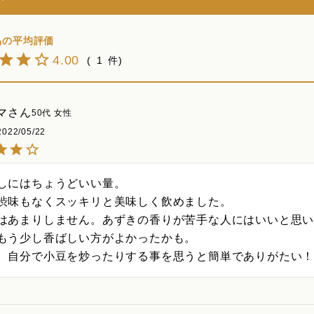
4.00
1
マ
50代
女性
2022/05/22
しにはちょうどいい量。

渋味もなくスッキリと美味しく飲めました。

はあまりしません。あずきの香りが苦手な人にはいいと思い
もう少し香ばしい方がよかったかも。

、自分で小豆を炒ったりする事を思うと簡単でありがたい