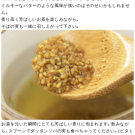
ミルキーなバターのような風味が強いのはそのせいかもしれませ
ん。
香り高く芳ばしいお茶を楽しみながら、
そばの実も一緒に召し上がって下さい。
お湯を注いだ瞬間にとても芳ばしい香りに包まれます。飲みなが
ら、スプーンでダッタンソバの実も食べちゃってください。(ビタミ