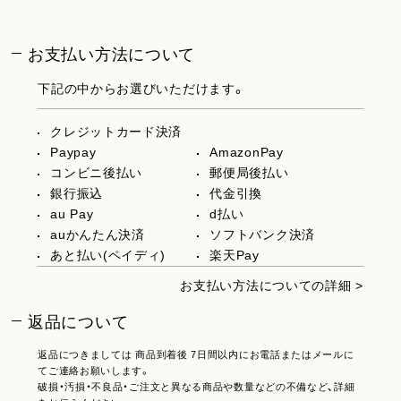
お支払い方法について
下記の中からお選びいただけます。
クレジットカード決済
Paypay
AmazonPay
コンビニ後払い
郵便局後払い
銀行振込
代金引換
au Pay
d払い
auかんたん決済
ソフトバンク決済
あと払い(ペイディ)
楽天Pay
お支払い方法についての詳細 >
返品について
返品につきましては 商品到着後 7日間以内にお電話またはメールに
てご連絡お願いします。
破損・汚損・不良品・ご注文と異なる商品や数量などの不備など、詳細