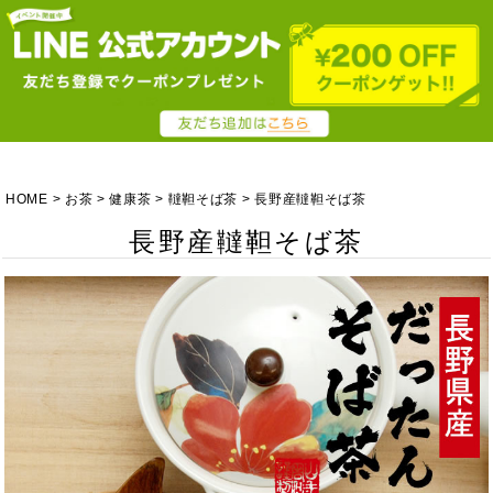
HOME
お茶
健康茶
韃靼そば茶
長野産韃靼そば茶
長野産韃靼そば茶