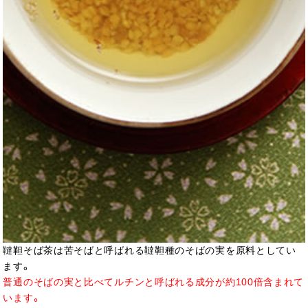
韃靼そば茶は苦そばと呼ばれる韃靼種のそばの実を原料としてい
ます。
普通のそばの実と比べてルチンと呼ばれる成分が約100倍含まれて
います。