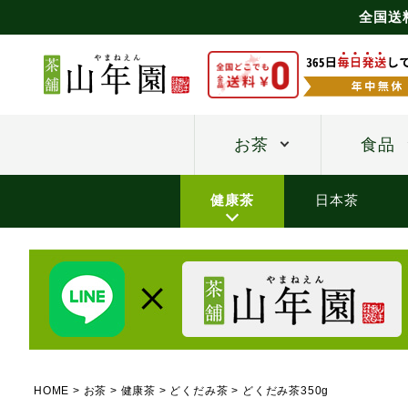
全国送
お茶
食品
健康茶
日本茶
HOME
お茶
健康茶
どくだみ茶
どくだみ茶350g