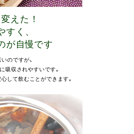
を変えた！
やすく、
のが自慢です
いのですが、
に吸収されやすいです。
安心して飲むことができます。