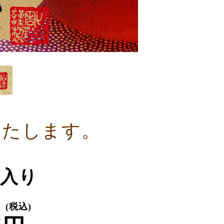
いたします。
ｇ入り
0
(税込)