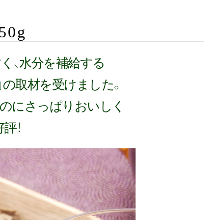
0g
く、水分を補給する
ルα」の取材を受けました。
なのにさっぱりおいしく
評！