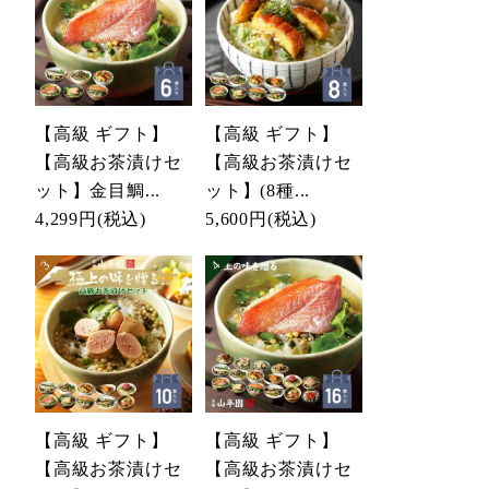
【高級 ギフト】
【高級 ギフト】
【高級お茶漬けセ
【高級お茶漬けセ
ット】金目鯛...
ット】(8種...
4,299円
(税込)
5,600円
(税込)
【高級 ギフト】
【高級 ギフト】
【高級お茶漬けセ
【高級お茶漬けセ