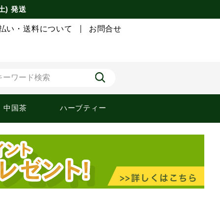
土) 発送
払い・送料について
お問合せ
中国茶
ハーブティー