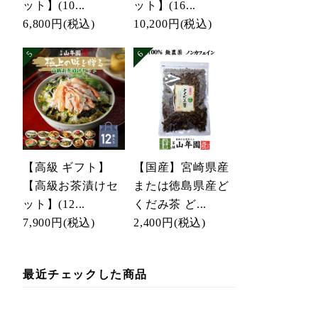
ット】(10...
ット】(16...
6,800円
(税込)
10,200円
(税込)
【高級 ギフト】
【国産】宮崎県産
【高級お茶漬けセ
または徳島県産ど
ット】(12...
くだみ茶 ど...
7,900円
(税込)
2,400円
(税込)
最近チェックした商品