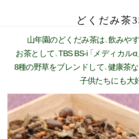
どくだみ茶35
山年園のどくだみ茶は、飲みやす
お茶として、TBS BS-i 「メディカ
8種の野草をブレンドして、健康茶
子供たちにも大好