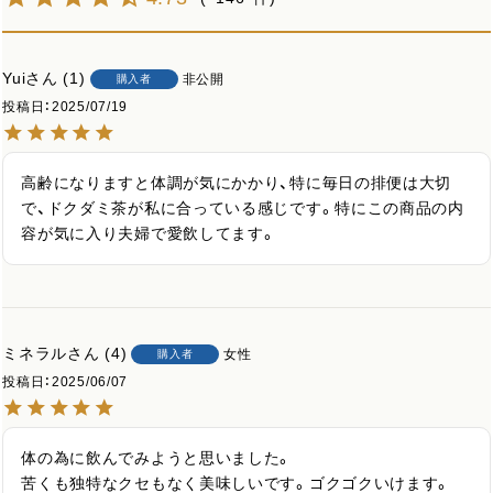
Yui
1
非公開
購入者
投稿日
2025/07/19
高齢になりますと体調が気にかかり、特に毎日の排便は大切
で、ドクダミ茶が私に合っている感じです。特にこの商品の内
容が気に入り夫婦で愛飲してます。
ミネラル
4
女性
購入者
投稿日
2025/06/07
体の為に飲んでみようと思いました。

苦くも独特なクセもなく美味しいです。ゴクゴクいけます。
