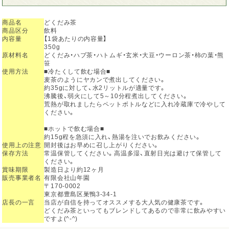
商品名
どくだみ茶
商品区分
飲料
内容量
【1袋あたりの内容量】
350g
原材料名
どくだみ・ハブ茶・ハトムギ・玄米・大豆・ウーロン茶・柿の葉・熊
笹
使用方法
■冷たくして飲む場合■
麦茶のようにヤカンで煮出してください。
約35gに対して、水2リットルが適量です。
沸騰後、弱火にして5～10分程煮出してください。
荒熱が取れましたらペットボトルなどに入れ冷蔵庫で冷やして
ください。
■ホットで飲む場合■
約15g程を急須に入れ、熱湯を注いでお飲みください。
使用上の注意
開封後はお早めに召し上がりください。
保存方法
常温保管してください。高温多湿、直射日光は避けて保管して
ください。
賞味期限
製造日より約12ヶ月
販売事業者名
有限会社山年園
〒170-0002
東京都豊島区巣鴨3-34-1
店長の一言
当店が自信を持ってオススメする大人気の健康茶です。
どくだみ茶といってもブレンドしてあるので非常に飲みやすい
ですよ(^-^)