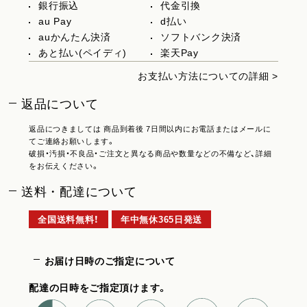
銀行振込
代金引換
au Pay
d払い
auかんたん決済
ソフトバンク決済
あと払い(ペイディ)
楽天Pay
お支払い方法についての詳細 >
返品について
返品につきましては 商品到着後 7日間以内にお電話またはメールに
てご連絡お願いします。
破損・汚損・不良品・ご注文と異なる商品や数量などの不備など、詳細
をお伝えください。
送料・配達について
全国送料無料！
年中無休365日発送
お届け日時のご指定について
配達の日時をご指定頂けます。