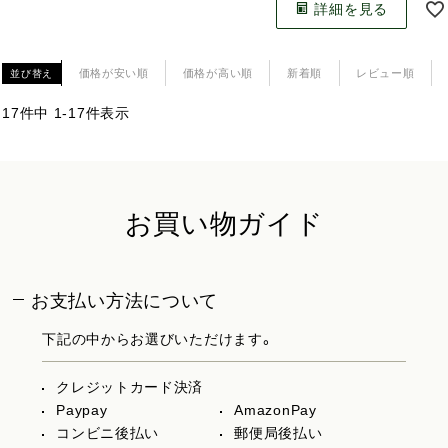
詳細を見る
価格が安い順
価格が高い順
新着順
レビュー順
並び替え
17
件中
1
-
17
件表示
お買い物ガイド
お支払い方法について
下記の中からお選びいただけます。
クレジットカード決済
Paypay
AmazonPay
コンビニ後払い
郵便局後払い