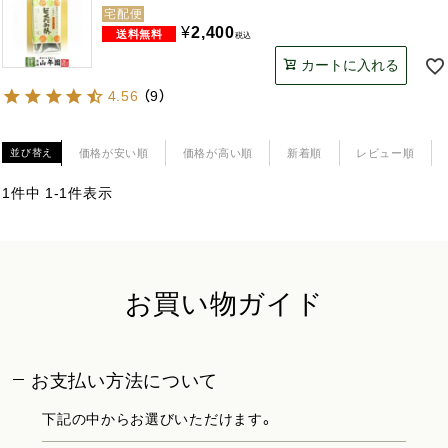
宅配便
¥
2,400
税込
カートに入れる
4.56
（
9
）
価格が安い順
価格が高い順
新着順
レビュー順
並び替え
1
件中
1
-
1
件表示
お買い物ガイド
お支払い方法について
下記の中からお選びいただけます。