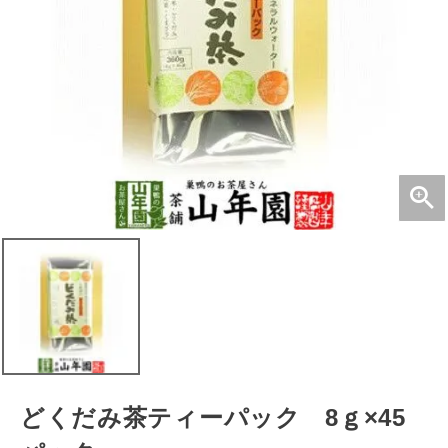
どくだみ茶ティーパック 8ｇ×45