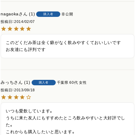
nagaoka
1
非公開
購入者
投稿日
2014/02/07
このどくだみ茶は全く癖がなく飲みやすくておいしいです　
みっち
1
千葉県
60代
女性
購入者
投稿日
2013/09/18
いつも愛飲しています。

うちに来た友人にもすすめたところ飲みやすいと大好評でし
た。

これからも購入したいと思います。
