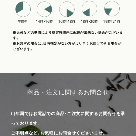
※天候などの事情により指定時間内に配達が出来ない場合がございま
す。
※お急ぎの場合は、日時指定がない方がより早くお届けできる場合が
ございます。
商品・注文に関するお問合せ
山年園ではお電話での商品・ご注文に関するお問合せを承
っております。
ご不明点など、お気軽にお問合せくださいませ。