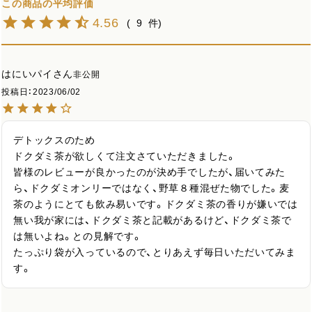
4.56
9
はにいパイ
非公開
投稿日
2023/06/02
デトックスのため

ドクダミ茶が欲しくて注文さていただきました。

皆様のレビューが良かったのが決め手でしたが、届いてみた
ら、ドクダミオンリーではなく、野草８種混ぜた物でした。麦
茶のようにとても飲み易いです。ドクダミ茶の香りが嫌いでは
無い我が家には、ドクダミ茶と記載があるけど、ドクダミ茶で
は無いよね。との見解です。

たっぷり袋が入っているので、とりあえず毎日いただいてみま
す。