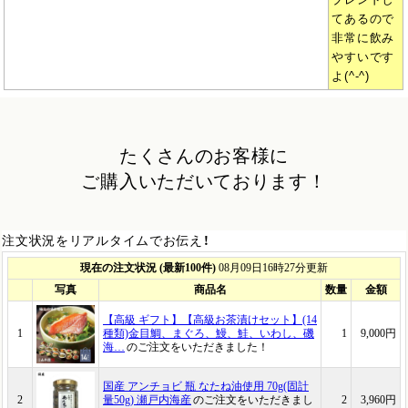
ブレンドし
てあるので
非常に飲み
やすいです
よ(^-^)
たくさんのお客様に
ご購入いただいております！
注文状況をリアルタイムでお伝え！