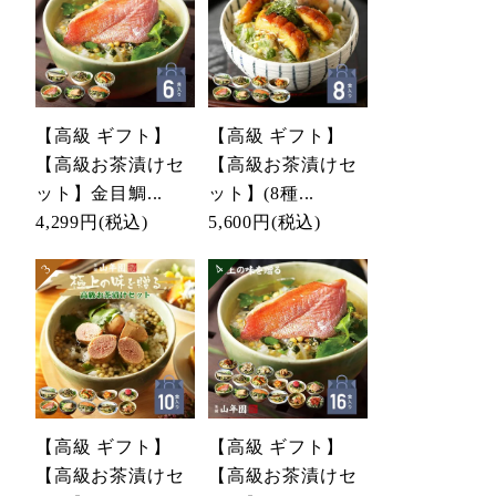
【高級 ギフト】
【高級 ギフト】
【高級お茶漬けセ
【高級お茶漬けセ
ット】金目鯛...
ット】(8種...
4,299円
(税込)
5,600円
(税込)
【高級 ギフト】
【高級 ギフト】
【高級お茶漬けセ
【高級お茶漬けセ