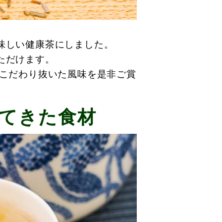
味しい健康茶にしました。
ただけます。
がこだわり抜いた風味を是非ご賞
てきた食材