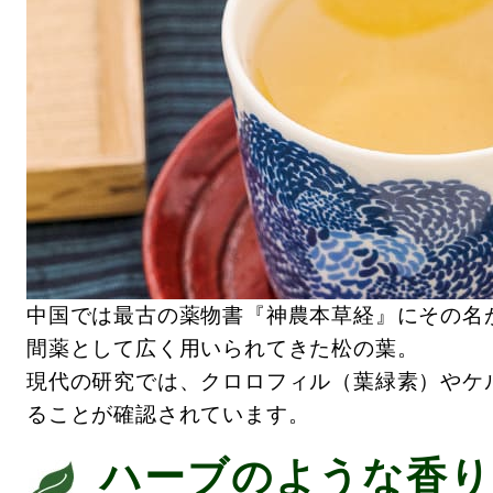
中国では最古の薬物書『神農本草経』にその名
間薬として広く用いられてきた松の葉。
現代の研究では、クロロフィル（葉緑素）やケ
ることが確認されています。
ハーブのような香り