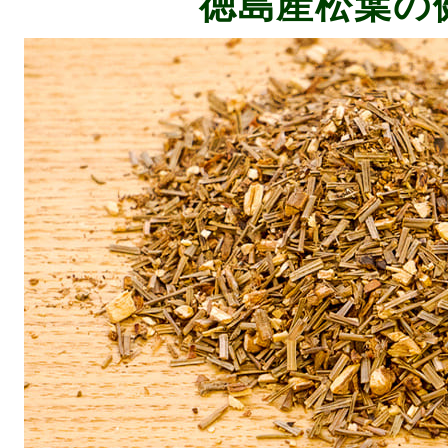
徳島産松葉の