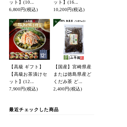
ット】(10...
ット】(16...
6,800円
(税込)
10,200円
(税込)
【高級 ギフト】
【国産】宮崎県産
【高級お茶漬けセ
または徳島県産ど
ット】(12...
くだみ茶 ど...
7,900円
(税込)
2,400円
(税込)
最近チェックした商品