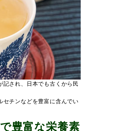
が記され、日本でも古くから民
ルセチンなどを豊富に含んでい
で豊富な栄養素