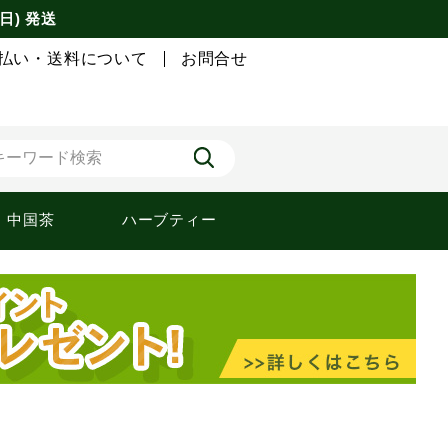
日) 発送
払い・送料について
お問合せ
中国茶
ハーブティー