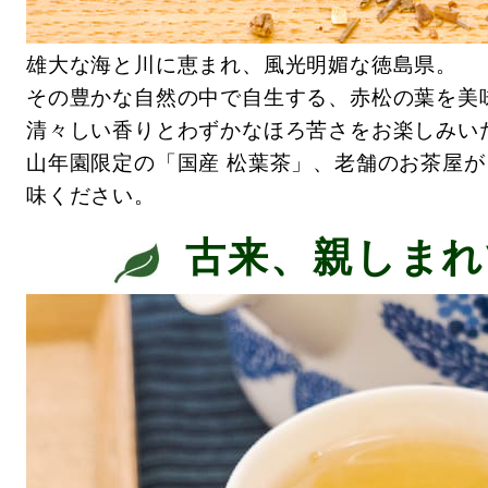
雄大な海と川に恵まれ、風光明媚な徳島県。
その豊かな自然の中で自生する、赤松の葉を美
清々しい香りとわずかなほろ苦さをお楽しみい
山年園限定の「国産 松葉茶」、老舗のお茶屋
味ください。
古来、親しまれ