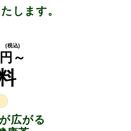
いたします。
(税込)
円～
料
が広がる