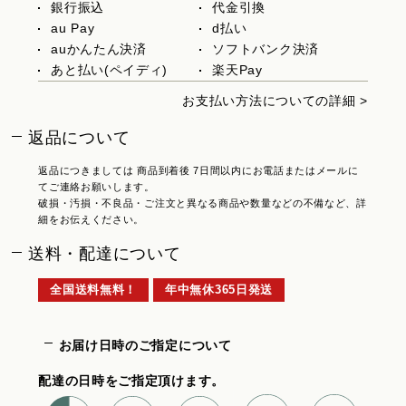
銀行振込
代金引換
au Pay
d払い
auかんたん決済
ソフトバンク決済
あと払い(ペイディ)
楽天Pay
お支払い方法についての詳細 >
返品について
返品につきましては 商品到着後 7日間以内にお電話またはメールに
てご連絡お願いします。
破損・汚損・不良品・ご注文と異なる商品や数量などの不備など、詳
細をお伝えください。
送料・配達について
全国送料無料！
年中無休365日発送
お届け日時のご指定について
配達の日時をご指定頂けます。