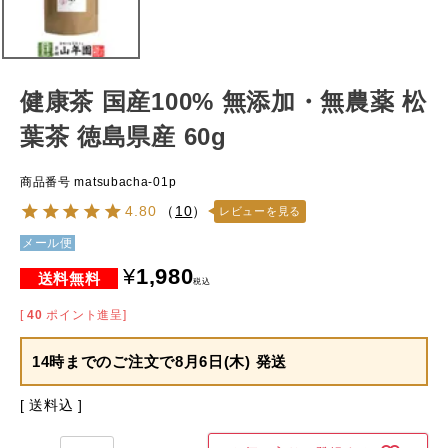
健康茶 国産100% 無添加・無農薬 松
葉茶 徳島県産 60g
商品番号
matsubacha-01p
4.80
（
10
）
レビューを見る
メール便
¥
1,980
税込
[
40
ポイント進呈]
14時までのご注文で
8月6日(木) 発送
送料込