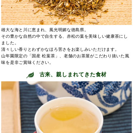
雄大な海と川に恵まれ、風光明媚な徳島県。
その豊かな自然の中で自生する、赤松の葉を美味しい健康茶にし
ました。
清々しい香りとわずかなほろ苦さをお楽しみいただけます。
山年園限定の「国産 松葉茶」、老舗のお茶屋がこだわり抜いた風
味を是非ご賞味ください。
古来、親しまれてきた食材