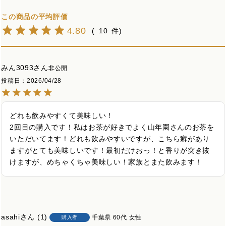
4.80
10
みん3093
非公開
投稿日
2026/04/28
どれも飲みやすくて美味しい！

2回目の購入です！私はお茶が好きでよく山年園さんのお茶を
いただいてます！どれも飲みやすいですが、こちら癖があり
ますがとても美味しいです！最初だけおっ！と香りが突き抜
けますが、めちゃくちゃ美味しい！家族とまた飲みます！
asahi
1
千葉県
60代
女性
購入者