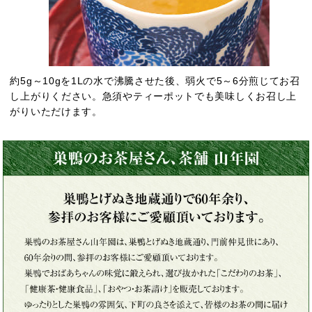
約5g～10gを1Lの水で沸騰させた後、弱火で5～6分煎じてお召
し上がりください。急須やティーポットでも美味しくお召し上
がりいただけます。