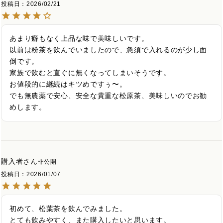
投稿日
2026/02/21
あまり癖もなく上品な味で美味しいです。

以前は粉茶を飲んでいましたので、急須で入れるのが少し面
倒です。

家族で飲むと直ぐに無くなってしまいそうです。

お値段的に継続はキツめですぅ〜。

でも無農薬で安心、安全な貴重な松原茶、美味しいのでお勧
めします。
購入者
非公開
投稿日
2026/01/07
初めて、松葉茶を飲んでみました。

とても飲みやすく、また購入したいと思います。