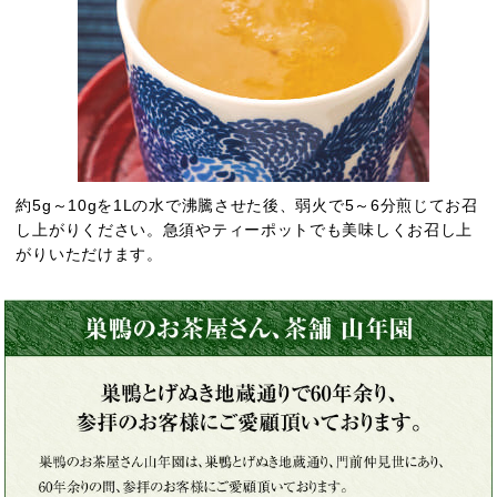
約5g～10gを1Lの水で沸騰させた後、弱火で5～6分煎じてお召
し上がりください。急須やティーポットでも美味しくお召し上
がりいただけます。