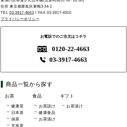
巣鴨のお茶屋さん山年園(営業時間10:00~18:00)
住所 東京都豊島区巣鴨3-34-1
TEL
03-3917-4663
/ FAX 03-3917-4010
プライバシーポリシー
お電話でのご注文はコチラ
0120-22-4663
03-3917-4663
商品一覧から探す
お茶
食品
ギフト
健康茶
お茶請け
お茶漬け
日本茶
健康食品
抹茶
お茶漬け
玄米茶