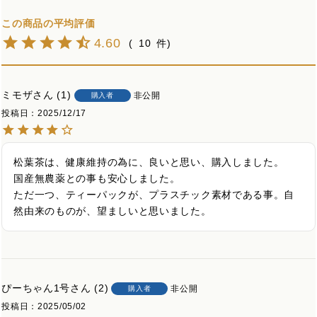
4.60
10
ミモザ
1
非公開
購入者
投稿日
2025/12/17
松葉茶は、健康維持の為に、良いと思い、購入しました。

国産無農薬との事も安心しました。

ただ一つ、ティーパックが、プラスチック素材である事。自
然由来のものが、望ましいと思いました。
ぴーちゃん1号
2
非公開
購入者
投稿日
2025/05/02