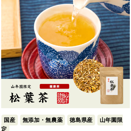
国産
無添加・無農薬
徳島県産
山年園限
定