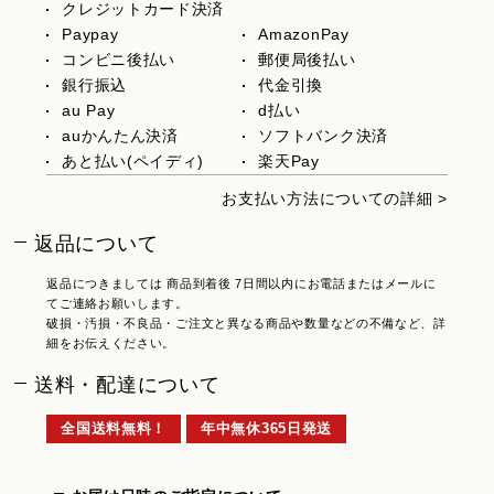
クレジットカード決済
Paypay
AmazonPay
コンビニ後払い
郵便局後払い
銀行振込
代金引換
au Pay
d払い
auかんたん決済
ソフトバンク決済
あと払い(ペイディ)
楽天Pay
お支払い方法についての詳細 >
返品について
返品につきましては 商品到着後 7日間以内にお電話またはメールに
てご連絡お願いします。
破損・汚損・不良品・ご注文と異なる商品や数量などの不備など、詳
細をお伝えください。
送料・配達について
全国送料無料！
年中無休365日発送