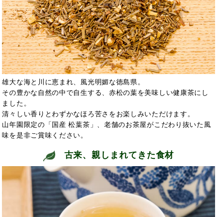
雄大な海と川に恵まれ、風光明媚な徳島県。
その豊かな自然の中で自生する、赤松の葉を美味しい健康茶にし
ました。
清々しい香りとわずかなほろ苦さをお楽しみいただけます。
山年園限定の「国産 松葉茶」、老舗のお茶屋がこだわり抜いた風
味を是非ご賞味ください。
古来、親しまれてきた食材