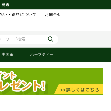
) 発送
払い・送料について
お問合せ
中国茶
ハーブティー