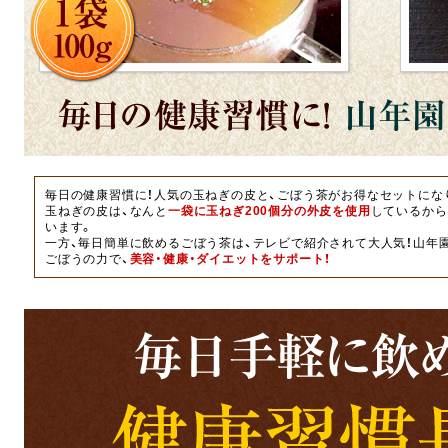
毎日の健康習慣に！人気の玉ねぎの皮と、ごぼう茶がお得なセットにな
玉ねぎの皮は、なんと
一袋に玉ねぎ200個分の外皮を使用
しているから
います。
一方、毎日簡単に飲めるごぼう茶は、テレビで紹介されて大人気！山年
ごぼうの力で、
美容・健康・ダイエットをサポート！