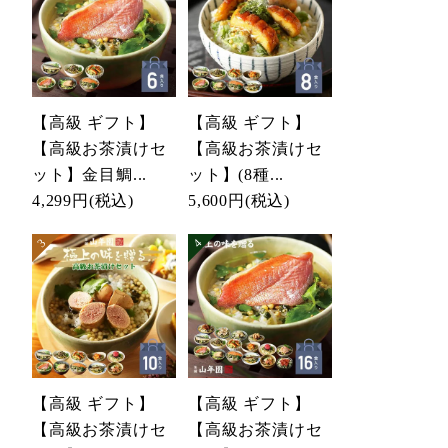
【高級 ギフト】
【高級 ギフト】
【高級お茶漬けセ
【高級お茶漬けセ
ット】金目鯛...
ット】(8種...
4,299円
(税込)
5,600円
(税込)
【高級 ギフト】
【高級 ギフト】
【高級お茶漬けセ
【高級お茶漬けセ