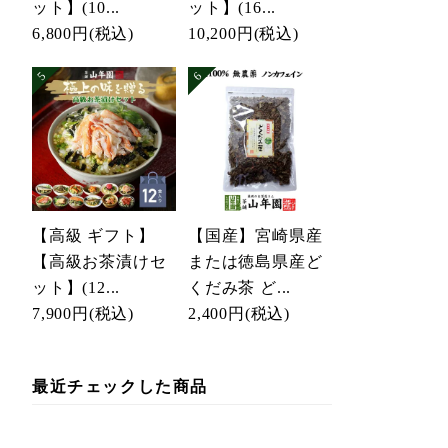
ット】(10...
ット】(16...
6,800円
(税込)
10,200円
(税込)
【高級 ギフト】
【国産】宮崎県産
【高級お茶漬けセ
または徳島県産ど
ット】(12...
くだみ茶 ど...
7,900円
(税込)
2,400円
(税込)
最近チェックした商品