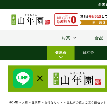
全国
お茶
食品
健康茶
日本茶
HOME
お茶
健康茶
お得なセット
玉ねぎの皮とごぼう茶セット