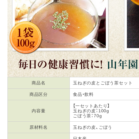
商品名
玉ねぎの皮とごぼう茶セット
商品区分
食品・飲料
【一セットあたり】
内容量
玉ねぎの皮：100g
ごぼう茶：70g
原材料名
玉ねぎの皮、ごぼう
日本産