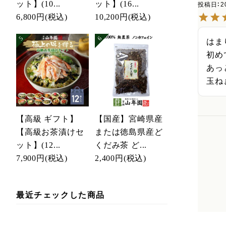
ット】(10...
ット】(16...
投稿日
2
6,800円
(税込)
10,200円
(税込)
はま
初め
あっ
玉ね
【高級 ギフト】
【国産】宮崎県産
【高級お茶漬けセ
または徳島県産ど
ット】(12...
くだみ茶 ど...
7,900円
(税込)
2,400円
(税込)
最近チェックした商品