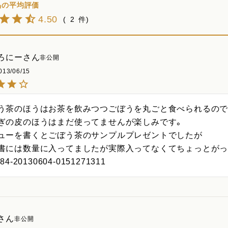
4.50
2
ろにー
非公開
013/06/15
う茶のほうはお茶を飲みつつごぼうを丸ごと食べられるので
ぎの皮のほうはまだ使ってませんが楽しみです。

ューを書くとごぼう茶のサンプルプレゼントでしたが

書には数量に入ってましたが実際入ってなくてちょっとがっ
84-20130604-0151271311
非公開