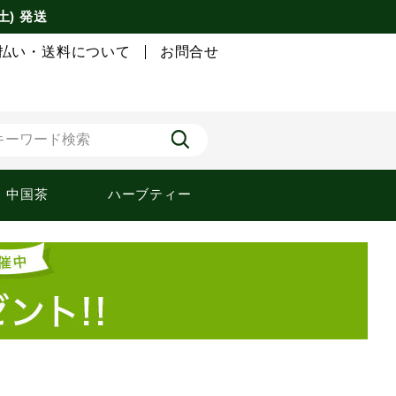
土) 発送
払い・送料について
お問合せ
中国茶
ハーブティー