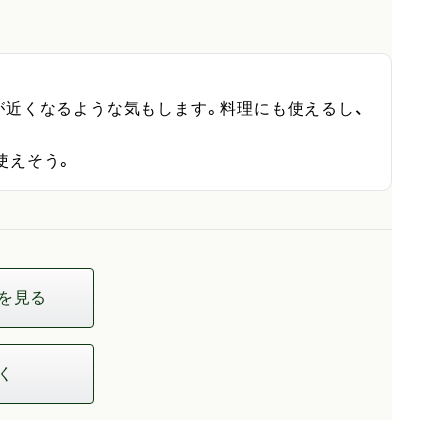
が近くなるような気もします。料理にも使えるし、
使えそう。
を見る
く