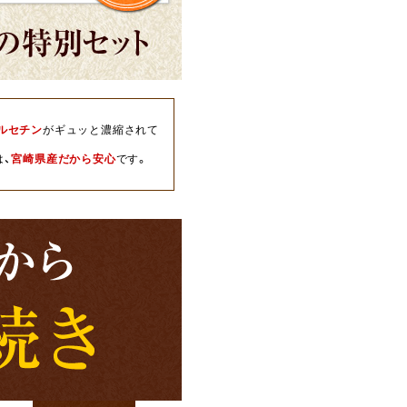
ルセチン
がギュッと濃縮されて
は、
宮崎県産だから安心
です。