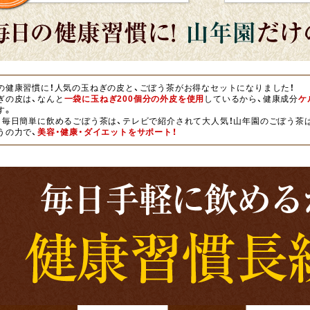
の健康習慣に！人気の玉ねぎの皮と、ごぼう茶がお得なセットになりました！
ぎの皮は、なんと
一袋に玉ねぎ200個分の外皮を使用
しているから、健康成分
ケ
す。
、毎日簡単に飲めるごぼう茶は、テレビで紹介されて大人気！山年園のごぼう茶
うの力で、
美容・健康・ダイエットをサポート！