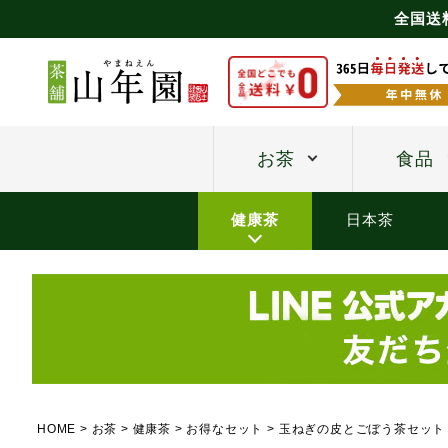
全国送
お茶
食品
健康茶
日本茶
HOME
お茶
健康茶
お得なセット
玉ねぎの皮とごぼう茶セット