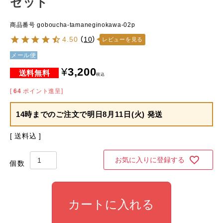
セット
商品番号
goboucha-tamaneginokawa-02p
4.50
（
10
）
レビューを見る
メール便
¥
3,200
税込
[
64
ポイント進呈]
14時までのご注文で
明日8月11日(火) 発送
送料込
お気に入りに登録する
カートに入れる