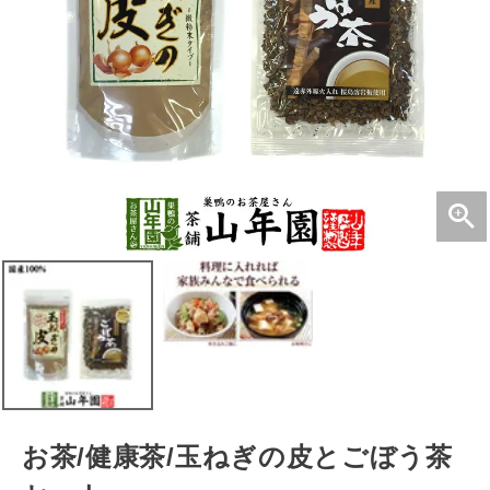
お茶/健康茶/玉ねぎの皮とごぼう茶