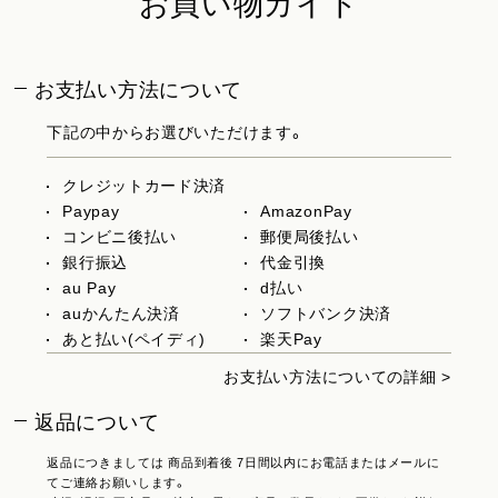
お買い物ガイド
お支払い方法について
下記の中からお選びいただけます。
クレジットカード決済
Paypay
AmazonPay
コンビニ後払い
郵便局後払い
銀行振込
代金引換
au Pay
d払い
auかんたん決済
ソフトバンク決済
あと払い(ペイディ)
楽天Pay
お支払い方法についての詳細 >
返品について
返品につきましては 商品到着後 7日間以内にお電話またはメールに
てご連絡お願いします。