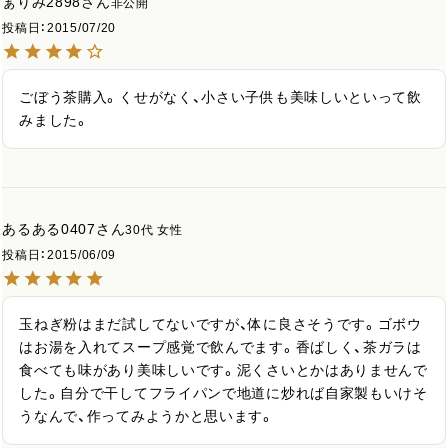
ぁりみ2898
非公開
投稿日
2015/07/20
ごぼう茶購入。くせがなく、小さい子供も美味しいといって飲
みました。
あるある0407
30代
女性
投稿日
2015/06/09
玉ねぎ粉はまだ試してないですが、体に良さそうです。ゴボウ
はお湯を入れてスープ感覚で飲んでます。香ばしく、茶ガラは
食べても味があり美味しいです。泥くさいとかはありませんで
した。自分で干してフライパンで地道に炒れば自家製もいけそ
うなんで、作ってみようかと思います。