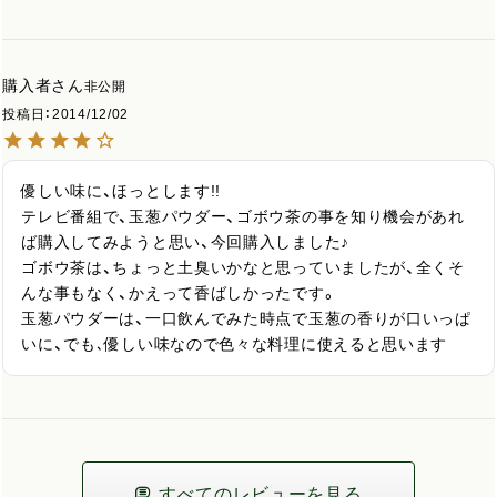
購入者
非公開
投稿日
2014/12/02
優しい味に、ほっとします!!

テレビ番組で、玉葱パウダー、ゴボウ茶の事を知り機会があれ
ば購入してみようと思い、今回購入しました♪

ゴボウ茶は、ちょっと土臭いかなと思っていましたが、全くそ
んな事もなく、かえって香ばしかったです。

玉葱パウダーは、一口飲んでみた時点で玉葱の香りが口いっぱ
いに、でも､優しい味なので色々な料理に使えると思います
すべてのレビューを見る