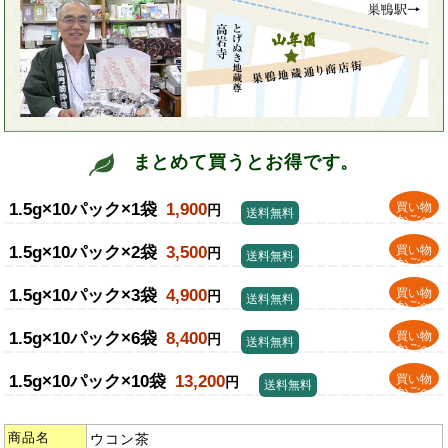
まとめて買うとお得です。
1.5g×10パック×1袋
1,900
買い物
円
送料無料
かごへ
1.5g×10パック×2袋
3,500
買い物
円
送料無料
かごへ
1.5g×10パック×3袋
4,900
買い物
円
送料無料
かごへ
1.5g×10パック×6袋
8,400
買い物
円
送料無料
かごへ
1.5g×10パック×10袋
13,200
買い物
円
送料無料
かごへ
商品名
ウコン茶