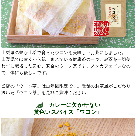
山梨県の豊な土壌で育ったウコンを美味しいお茶にしました。
山梨県では古くから親しまれている健康茶の一つ。農薬を一切使
わずに栽培した安心、安全のウコン茶です。ノンカフェインなの
で、体にも優しいです。
当店の「ウコン茶」は山年園限定です。老舗のお茶屋がこだわり
抜いた「ウコン茶」を是非ご賞味ください。
カレーに欠かせない
黄色いスパイス「ウコン」