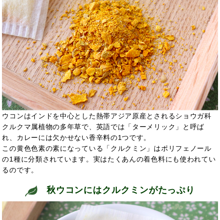
ウコンはインドを中心とした熱帯アジア原産とされるショウガ科
クルクマ属植物の多年草で、英語では「ターメリック」と呼ば
れ、カレーには欠かせない香辛料の1つです。
この黄色色素の素になっている「クルクミン」はポリフェノール
の1種に分類されています。実はたくあんの着色料にも使われてい
るのです。
秋ウコンにはクルクミンがたっぷり