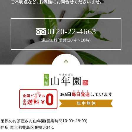
ご不明点など、お気軽にお問合せくださいませ。
0120-22-4663
通話無料(受付:10時〜18時)
巣鴨のお茶屋さん山年園(営業時間10:00~18:00)
住所 東京都豊島区巣鴨3-34-1