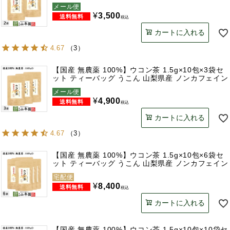
メール便
¥
3,500
税込
カートに入れる
4.67
（
3
）
【国産 無農薬 100%】ウコン茶 1.5g×10包×3袋セ
ット ティーバッグ うこん 山梨県産 ノンカフェイン
メール便
¥
4,900
税込
カートに入れる
4.67
（
3
）
【国産 無農薬 100%】ウコン茶 1.5g×10包×6袋セ
ット ティーバッグ うこん 山梨県産 ノンカフェイン
宅配便
¥
8,400
税込
カートに入れる
【国産 無農薬 100%】ウコン茶 1.5g×10包×10袋セ