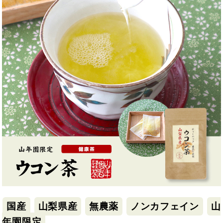
国産
山梨県産
無農薬
ノンカフェイン
山
年園限定