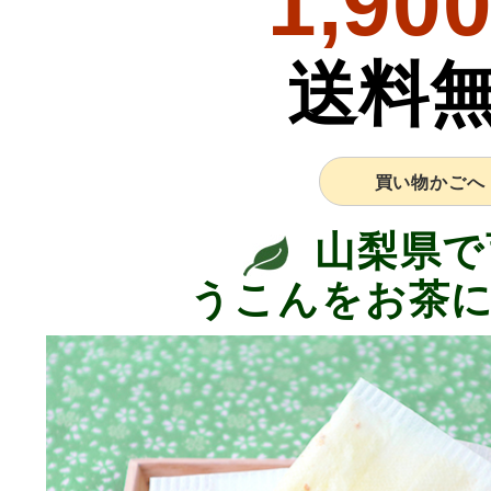
1,90
送料
買い物かごへ
山梨県で
うこんをお茶