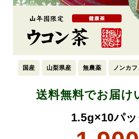
国産
山梨県産
無農薬
ノンカフ
送料無料でお届け
1.5g×10パ