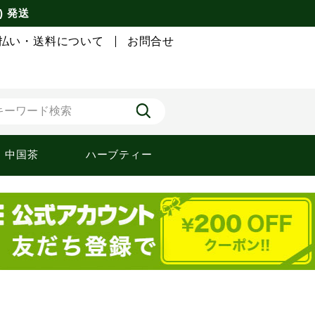
) 発送
払い・送料について
お問合せ
中国茶
ハーブティー