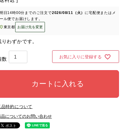
送料込
明日
14時00分
までのご注文で
2026/08/11（火）
に
宅配便またはメ
ール便
でお届けします。
東京都
お届け先を変更
残りわずかです。
お気に入りに登録する
カートに入れる
返品特約について
商品についてのお問い合わせ