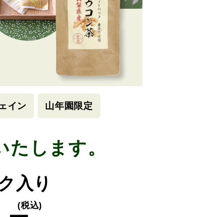
ェイン
山年園限定
いたします。
ック入り
(税込)