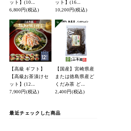
ット】(10...
ット】(16...
6,800円
(税込)
10,200円
(税込)
【高級 ギフト】
【国産】宮崎県産
【高級お茶漬けセ
または徳島県産ど
ット】(12...
くだみ茶 ど...
7,900円
(税込)
2,400円
(税込)
最近チェックした商品