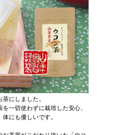
お茶にしました。
薬を一切使わずに栽培した安心、
、体にも優しいです。