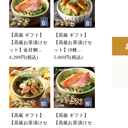
【高級 ギフト】
【高級 ギフト】
【高級お茶漬けセ
【高級お茶漬けセ
ット】金目鯛...
ット】(8種...
4,299円
(税込)
5,600円
(税込)
【高級 ギフト】
【高級 ギフト】
【高級お茶漬けセ
【高級お茶漬けセ