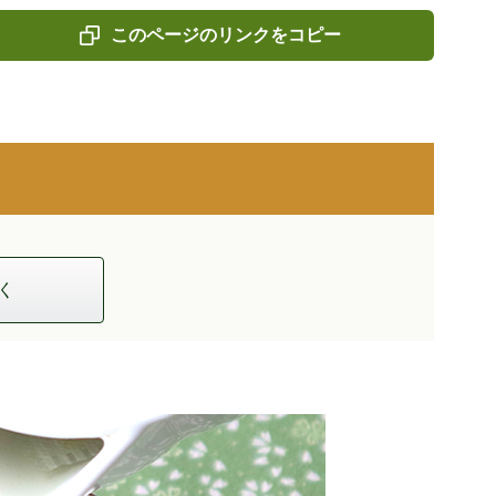
このページのリンクをコピー
く