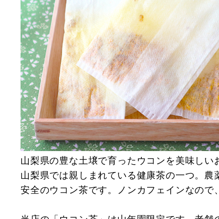
山梨県の豊な土壌で育ったウコンを美味しい
山梨県では親しまれている健康茶の一つ。農
安全のウコン茶です。ノンカフェインなので