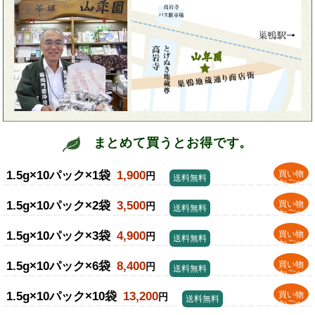
まとめて買うとお得です。
1.5g×10パック×1袋
1,900
買い物
円
送料無料
かごへ
1.5g×10パック×2袋
3,500
買い物
円
送料無料
かごへ
1.5g×10パック×3袋
4,900
買い物
円
送料無料
かごへ
1.5g×10パック×6袋
8,400
買い物
円
送料無料
かごへ
1.5g×10パック×10袋
13,200
買い物
円
送料無料
かごへ