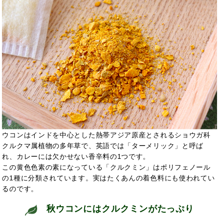
ウコンはインドを中心とした熱帯アジア原産とされるショウガ科
クルクマ属植物の多年草で、英語では「ターメリック」と呼ば
れ、カレーには欠かせない香辛料の1つです。
この黄色色素の素になっている「クルクミン」はポリフェノール
の1種に分類されています。実はたくあんの着色料にも使われてい
るのです。
秋ウコンにはクルクミンがたっぷり