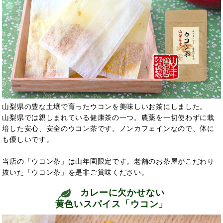
山梨県の豊な土壌で育ったウコンを美味しいお茶にしました。
山梨県では親しまれている健康茶の一つ。農薬を一切使わずに栽
培した安心、安全のウコン茶です。ノンカフェインなので、体に
も優しいです。
当店の「ウコン茶」は山年園限定です。老舗のお茶屋がこだわり
抜いた「ウコン茶」を是非ご賞味ください。
カレーに欠かせない
黄色いスパイス「ウコン」