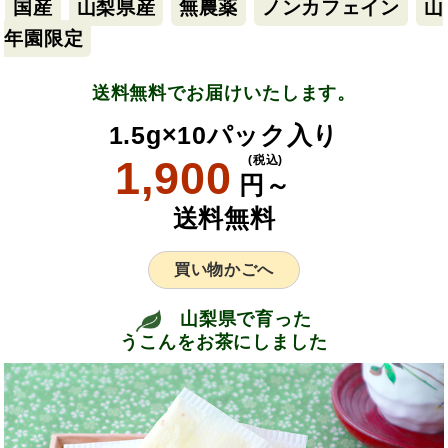
国産
山梨県産
無農薬
ノンカフェイン
山
年園限定
送料無料でお届けいたします。
1.5g×10パック入り
1,900
(税込)
円～
送料無料
買い物かごへ
山梨県で育った
うこんをお茶にしました