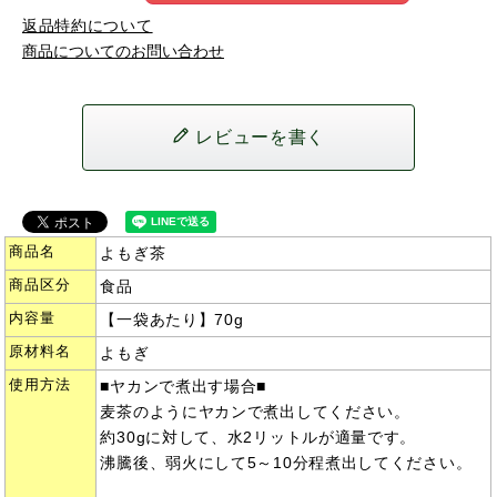
返品特約について
商品についてのお問い合わせ
レビューを書く
商品名
よもぎ茶
商品区分
食品
内容量
【一袋あたり】70g
原材料名
よもぎ
使用方法
■ヤカンで煮出す場合■
麦茶のようにヤカンで煮出してください。
約30gに対して、水2リットルが適量です。
沸騰後、弱火にして5～10分程煮出してください。