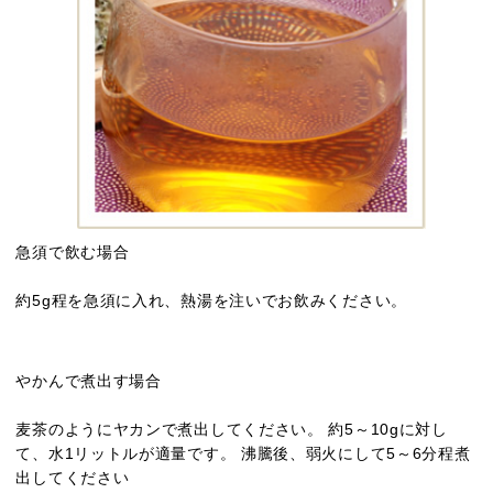
急須で飲む場合
約5g程を急須に入れ、熱湯を注いでお飲みください。
やかんで煮出す場合
麦茶のようにヤカンで煮出してください。 約5～10gに対し
て、水1リットルが適量です。 沸騰後、弱火にして5～6分程煮
出してください