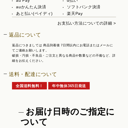
au Pay
d払い
auかんたん決済
ソフトバンク決済
あと払い(ペイディ)
楽天Pay
お支払い方法についての詳細 >
返品について
返品につきましては 商品到着後 7日間以内にお電話またはメールに
てご連絡お願いします。
破損・汚損・不良品・ご注文と異なる商品や数量などの不備など、詳
細をお伝えください。
送料・配達について
全国送料無料！
年中無休365日発送
お届け日時のご指定に
ついて