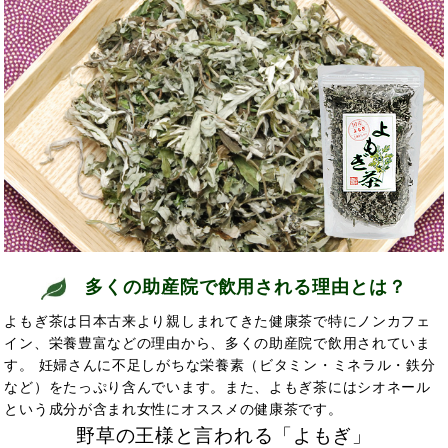
多くの助産院で飲用される理由とは？
よもぎ茶は日本古来より親しまれてきた健康茶で特にノンカフェ
イン、栄養豊富などの理由から、多くの助産院で飲用されていま
す。 妊婦さんに不足しがちな栄養素（ビタミン・ミネラル・鉄分
など）をたっぷり含んでいます。また、よもぎ茶にはシオネール
という成分が含まれ女性にオススメの健康茶です。
野草の王様と言われる「よもぎ」