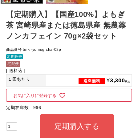
【定期購入】【国産100%】よもぎ
茶 宮崎県産または徳島県産 無農薬
ノンカフェイン 70g×2袋セット
商品番号
teiki-yomogicha-02p
定期販売
宅配便
送料込
１回あたり
¥
3,300
税込
お気に入りに登録する
定期在庫数
966
定期購入する