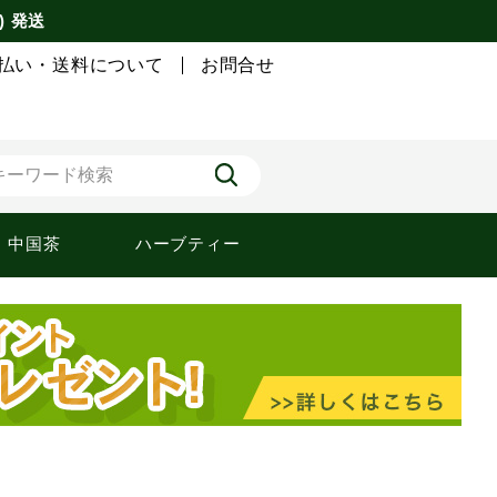
) 発送
払い・送料について
お問合せ
中国茶
ハーブティー