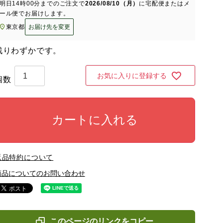
明日
14時00分
までのご注文で
2026/08/10（月）
に
宅配便またはメ
ール便
でお届けします。
東京都
お届け先を変更
残りわずかです。
お気に入りに登録する
カートに入れる
返品特約について
商品についてのお問い合わせ
このページのリンクをコピー