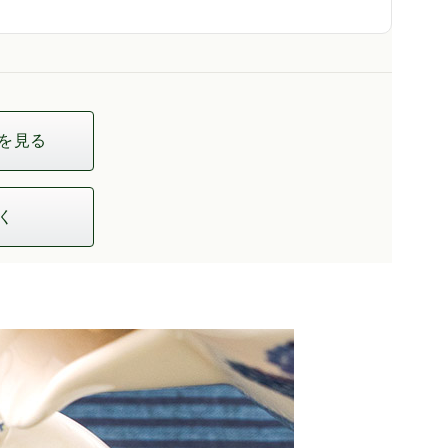
を見る
く