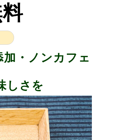
無料
添加・ノンカフェ
味しさを