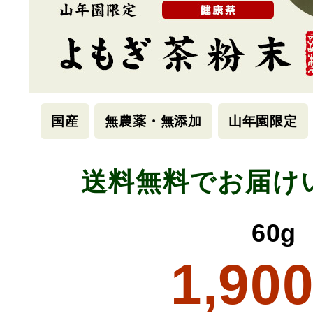
国産
無農薬・無添加
山年園限定
送料無料でお届け
60g
1,90