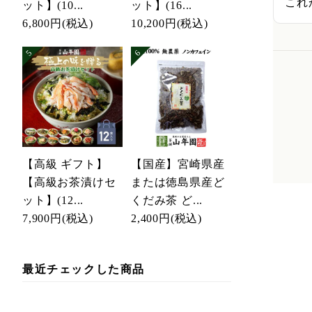
これ
ット】(10...
ット】(16...
6,800円
(税込)
10,200円
(税込)
【高級 ギフト】
【国産】宮崎県産
【高級お茶漬けセ
または徳島県産ど
ット】(12...
くだみ茶 ど...
7,900円
(税込)
2,400円
(税込)
最近チェックした商品