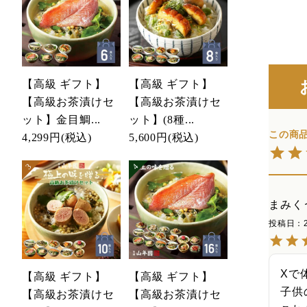
【高級 ギフト】
【高級 ギフト】
【高級お茶漬けセ
【高級お茶漬けセ
ット】金目鯛...
ット】(8種...
4,299円
(税込)
5,600円
(税込)
まみく
投稿日
Xで
【高級 ギフト】
【高級 ギフト】
子供
【高級お茶漬けセ
【高級お茶漬けセ