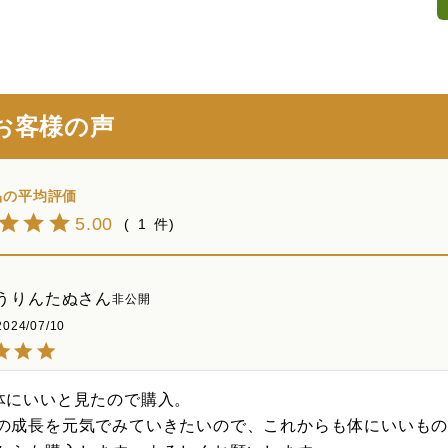
お客様の声
5.00
1
うりんたぬ
非公開
2024/07/10
体にいいと見たので購入。

の成長を元気でみていきたいので、これからも体にいいもの