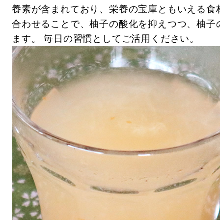
養素が含まれており、栄養の宝庫ともいえる食
合わせることで、柚子の酸化を抑えつつ、柚子
ます。
毎日の習慣としてご活用ください。