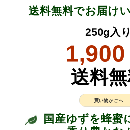
送料無料でお届け
250g入
1,900
送料無
買い物かごへ
国産ゆずを蜂蜜