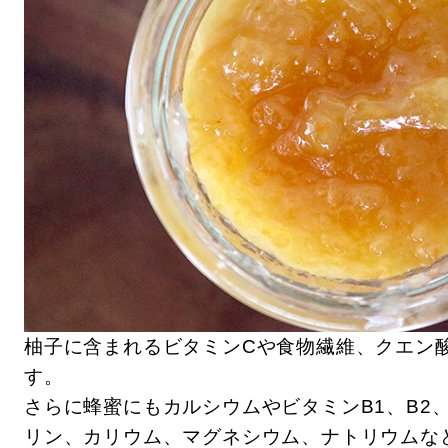
柚子に含まれるビタミンCや食物繊維、
クエン
す。
さらに蜂蜜にもカルシウムやビタミンB1、B2
リン、カリウム、マグネシウム、ナトリウムな