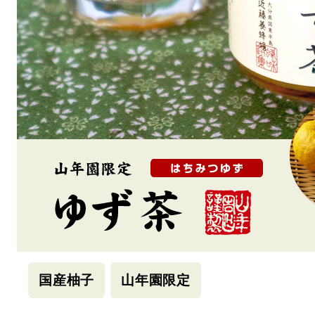
国産柚子
山年園限定