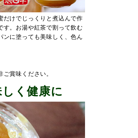
蜜だけでじっくりと煮込んで作
です。お湯や紅茶で割って飲む
パンに塗っても美味しく、色ん
非ご賞味ください。
味しく健康に