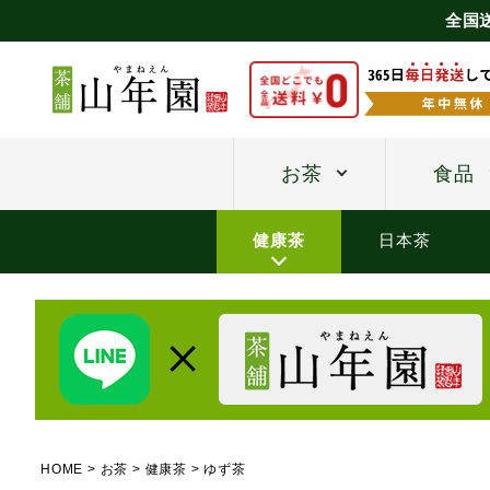
全国
お茶
食品
健康茶
日本茶
HOME
お茶
健康茶
ゆず茶