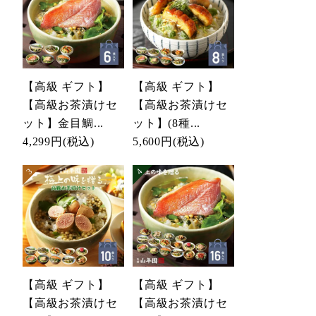
【高級 ギフト】
【高級 ギフト】
【高級お茶漬けセ
【高級お茶漬けセ
ット】金目鯛...
ット】(8種...
4,299円
(税込)
5,600円
(税込)
【高級 ギフト】
【高級 ギフト】
【高級お茶漬けセ
【高級お茶漬けセ