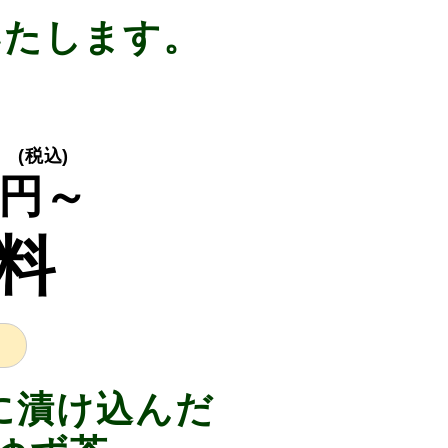
いたします。
り
(税込)
円～
料
に漬け込んだ