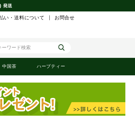
) 発送
払い・送料について
お問合せ
中国茶
ハーブティー