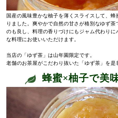
国産の風味豊かな柚子を薄くスライスして、蜂
りました。爽やかで自然の甘さが格別なゆず茶
のも良し、料理の香りづけにもジャム代わりに
な料理にお使いいただけます。
当店の「ゆず茶」は山年園限定です。
老舗のお茶屋がこだわり抜いた「ゆず茶」を是
蜂蜜×柚子で美