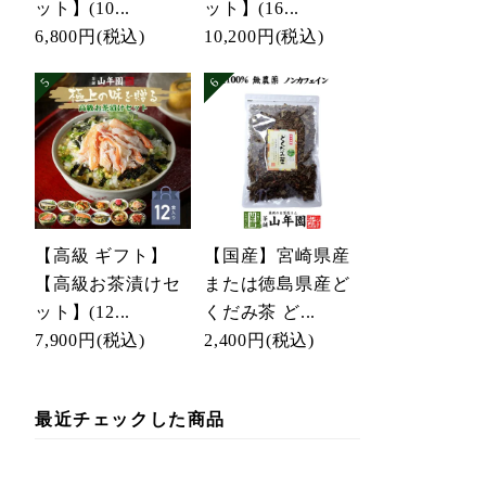
ット】(10...
ット】(16...
6,800円
(税込)
10,200円
(税込)
【高級 ギフト】
【国産】宮崎県産
【高級お茶漬けセ
または徳島県産ど
ット】(12...
くだみ茶 ど...
7,900円
(税込)
2,400円
(税込)
最近チェックした商品