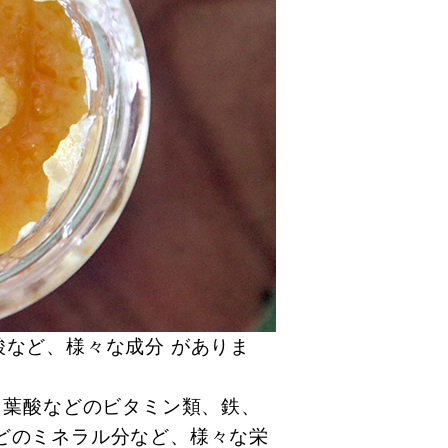
酸
など、様々な成分
がありま
、葉酸などのビタミン類、鉄、
どのミネラル分など、様々な栄