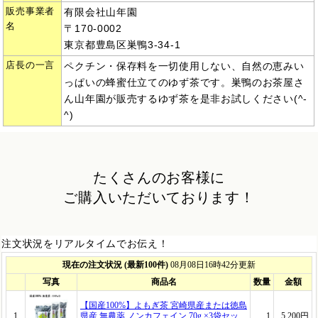
販売事業者
有限会社山年園
名
〒170-0002
東京都豊島区巣鴨3-34-1
店長の一言
ペクチン・保存料を一切使用しない、自然の恵みい
っぱいの蜂蜜仕立てのゆず茶です。巣鴨のお茶屋さ
ん山年園が販売するゆず茶を是非お試しください(^-
^)
たくさんのお客様に
ご購入いただいております！
注文状況をリアルタイムでお伝え！