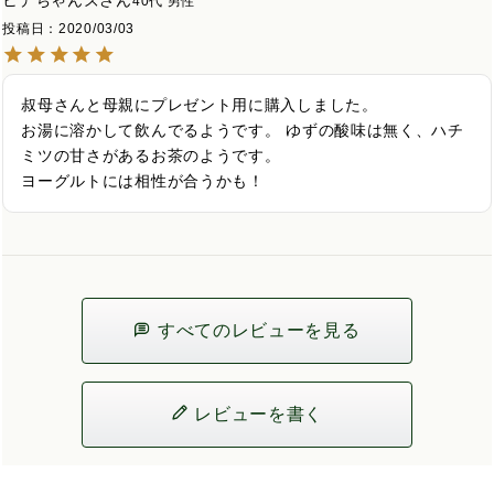
ヒデちゃんズ
40代
男性
投稿日
2020/03/03
叔母さんと母親にプレゼント用に購入しました。

お湯に溶かして飲んでるようです。 ゆずの酸味は無く、ハチ
ミツの甘さがあるお茶のようです。

ヨーグルトには相性が合うかも！
すべてのレビューを見る
レビューを書く