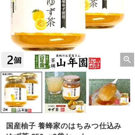
国産柚子 養蜂家のはちみつ仕込み