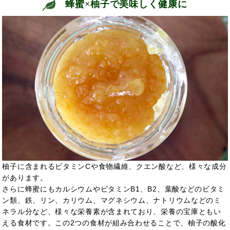
蜂蜜×柚子で美味しく健康に
柚子に含まれるビタミンCや食物繊維、
クエン酸
など、様々な成分
があります。
さらに蜂蜜にもカルシウムやビタミンB1、B2、葉酸などのビタミ
ン類、鉄、リン、カリウム、マグネシウム、ナトリウムなどのミ
ネラル分など、様々な栄養素が含まれており、栄養の宝庫ともい
える食材です。この2つの食材が組み合わせることで、柚子の酸化