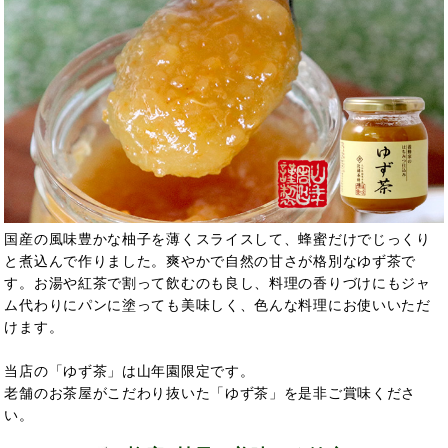
国産の風味豊かな柚子を薄くスライスして、蜂蜜だけでじっくり
と煮込んで作りました。爽やかで自然の甘さが格別なゆず茶で
す。お湯や紅茶で割って飲むのも良し、料理の香りづけにもジャ
ム代わりにパンに塗っても美味しく、色んな料理にお使いいただ
けます。
当店の「ゆず茶」は山年園限定です。
老舗のお茶屋がこだわり抜いた「ゆず茶」を是非ご賞味くださ
い。