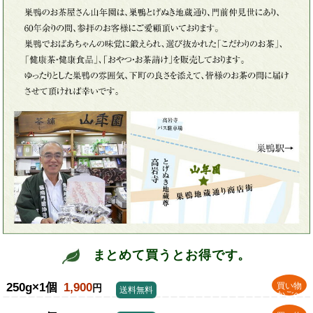
まとめて買うとお得です。
250g×1個
1,900
買い物
円
送料無料
かごへ