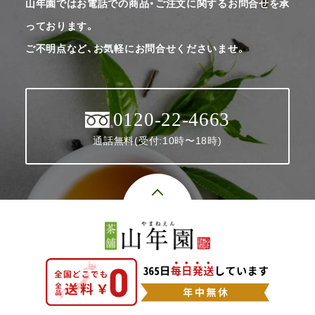
山年園ではお電話での商品・ご注文に関するお問合せを承
っております。
ご不明点など、お気軽にお問合せくださいませ。
0120-22-4663
通話無料(受付:10時〜18時)