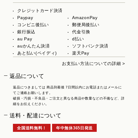
クレジットカード決済
Paypay
AmazonPay
コンビニ後払い
郵便局後払い
銀行振込
代金引換
au Pay
d払い
auかんたん決済
ソフトバンク決済
あと払い(ペイディ)
楽天Pay
お支払い方法についての詳細 >
返品について
返品につきましては 商品到着後 7日間以内にお電話またはメールに
てご連絡お願いします。
破損・汚損・不良品・ご注文と異なる商品や数量などの不備など、詳
細をお伝えください。
送料・配達について
全国送料無料！
年中無休365日発送