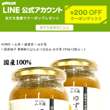
HOME
お茶
健康茶
ゆず茶
国産柚子 養蜂家のはちみつ仕込み ゆず茶 250g×2袋セット