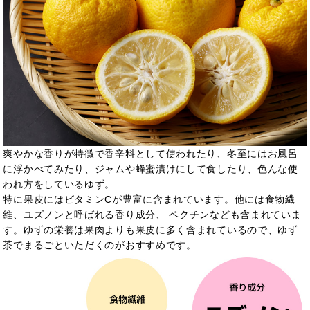
爽やかな香りが特徴で香辛料として使われたり、冬至にはお風呂
に浮かべてみたり、ジャムや蜂蜜漬けにして食したり、色んな使
われ方をしているゆず。
特に果皮にはビタミンCが豊富に含まれています。他には食物繊
維、ユズノンと呼ばれる香り成分、
ペクチンなども含まれていま
す。ゆずの栄養は果肉よりも果皮に多く含まれているので、ゆず
茶でまるごといただくのがおすすめです。