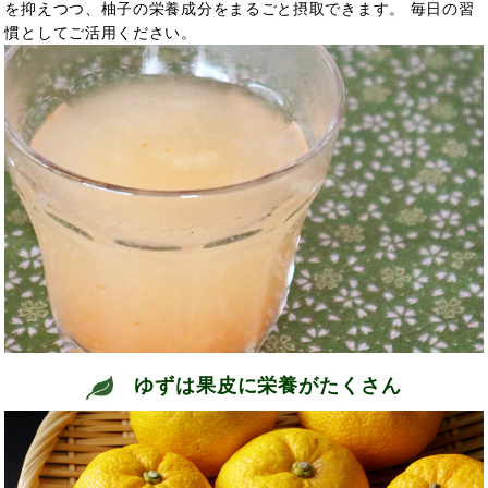
を抑えつつ、柚子の栄養成分をまるごと摂取できます。
毎日の習
慣としてご活用ください。
ゆずは果皮に栄養がたくさん