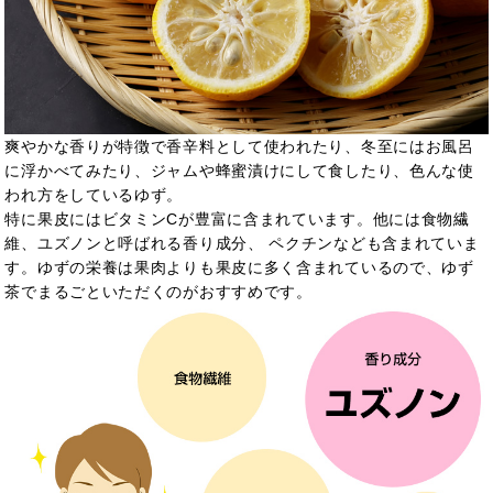
爽やかな香りが特徴で香辛料として使われたり、冬至にはお風呂
に浮かべてみたり、ジャムや蜂蜜漬けにして食したり、色んな使
われ方をしているゆず。
特に果皮にはビタミンCが豊富に含まれています。他には食物繊
維、ユズノンと呼ばれる香り成分、
ペクチンなども含まれていま
す。ゆずの栄養は果肉よりも果皮に多く含まれているので、ゆず
茶でまるごといただくのがおすすめです。