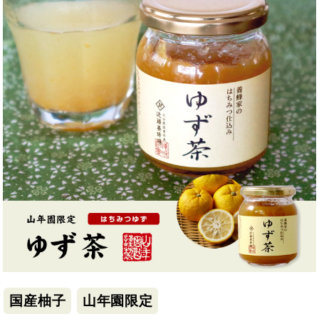
国産柚子
山年園限定