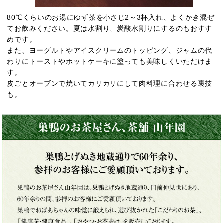
80℃くらいのお湯にゆず茶を小さじ2～3杯入れ、よくかき混ぜ
てお飲みください。夏は水割り、炭酸水割りにするのもおすす
めです。
また、ヨーグルトやアイスクリームのトッピング、ジャムの代
わりにトーストやホットケーキに塗っても美味しくいただけま
す。
皮ごとオーブンで焼いてカリカリにして肉料理に合わせる裏技
も。