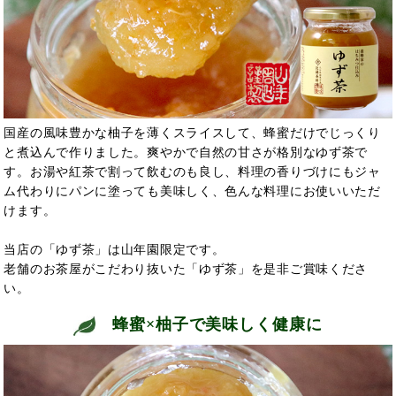
国産の風味豊かな柚子を薄くスライスして、蜂蜜だけでじっくり
と煮込んで作りました。爽やかで自然の甘さが格別なゆず茶で
す。お湯や紅茶で割って飲むのも良し、料理の香りづけにもジャ
ム代わりにパンに塗っても美味しく、色んな料理にお使いいただ
けます。
当店の「ゆず茶」は山年園限定です。
老舗のお茶屋がこだわり抜いた「ゆず茶」を是非ご賞味くださ
い。
蜂蜜×柚子で美味しく健康に