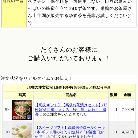
店長の一言
ペクチン・保存料を一切使用しない、自然の恵みい
っぱいの蜂蜜仕立てのゆず茶です。巣鴨のお茶屋さ
ん山年園が販売するゆず茶を是非お試しください(^-
^)
たくさんのお客様に
ご購入いただいております！
注文状況をリアルタイムでお伝え！