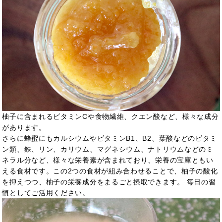
柚子に含まれるビタミンCや食物繊維、
クエン酸
など、様々な成分
があります。
さらに蜂蜜にもカルシウムやビタミンB1、B2、葉酸などのビタミ
ン類、鉄、リン、カリウム、マグネシウム、ナトリウムなどのミ
ネラル分など、様々な栄養素が含まれており、栄養の宝庫ともい
える食材です。この2つの食材が組み合わせることで、柚子の酸化
を抑えつつ、柚子の栄養成分をまるごと摂取できます。
毎日の習
慣としてご活用ください。