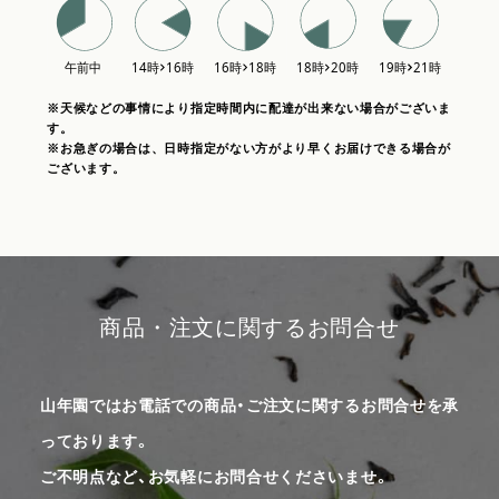
※天候などの事情により指定時間内に配達が出来ない場合がございま
す。
※お急ぎの場合は、日時指定がない方がより早くお届けできる場合が
ございます。
商品・注文に関するお問合せ
山年園ではお電話での商品・ご注文に関するお問合せを承
っております。
ご不明点など、お気軽にお問合せくださいませ。