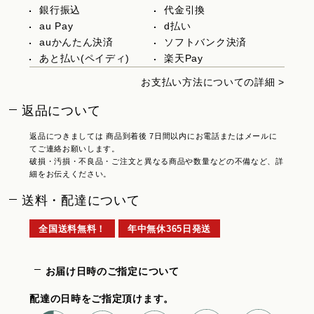
銀行振込
代金引換
au Pay
d払い
auかんたん決済
ソフトバンク決済
あと払い(ペイディ)
楽天Pay
お支払い方法についての詳細 >
返品について
返品につきましては 商品到着後 7日間以内にお電話またはメールに
てご連絡お願いします。
破損・汚損・不良品・ご注文と異なる商品や数量などの不備など、詳
細をお伝えください。
送料・配達について
全国送料無料！
年中無休365日発送
お届け日時のご指定について
配達の日時をご指定頂けます。