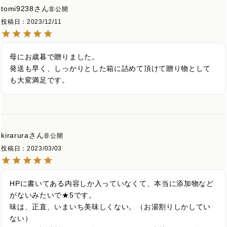
tomi9238
非公開
投稿日
2023/12/11
母にお歳暮で贈りました。

発送も早く、しっかりとした箱に詰めて頂けて贈り物として
も大変満足です。
kirarura
非公開
投稿日
2023/03/03
HPに書いてある内容しか入っていなくて、本当に添加物など
がないみたいで★5です。

味は、正直、いまいち美味しくない。（お湯割りしかしてい
ない）
