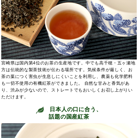
宮崎県は国内第4位のお茶の生産地です。中でも高千穂・五ヶ瀬地
方は伝統的な製茶技術が伝わる場所です。気候条件が厳しく、お
茶の葉につく害虫が生息しにくいことを利用し、農薬も化学肥料
も一切不使用の有機紅茶ができました。 自然な甘みと香気があ
り、渋みが少ないので、ストレートでもおいしくお召し上がりい
ただけます。
日本人の口に合う、
話題の国産紅茶