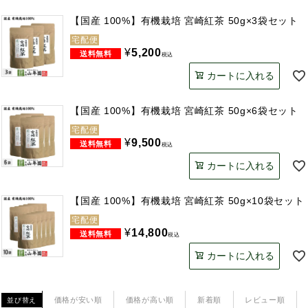
【国産 100%】有機栽培 宮崎紅茶 50g×3袋セット
宅配便
¥
5,200
税込
カートに入れる
【国産 100%】有機栽培 宮崎紅茶 50g×6袋セット
宅配便
¥
9,500
税込
カートに入れる
【国産 100%】有機栽培 宮崎紅茶 50g×10袋セット
宅配便
¥
14,800
税込
カートに入れる
価格が安い順
価格が高い順
新着順
レビュー順
並び替え