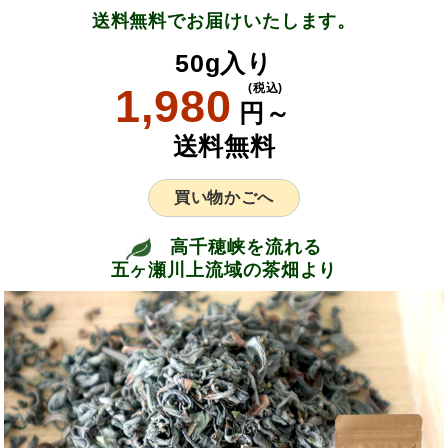
送料無料でお届けいたします。
50g入り
1,980
(税込)
円～
送料無料
買い物かごへ
高千穂峡を流れる
五ヶ瀬川上流域の茶畑より