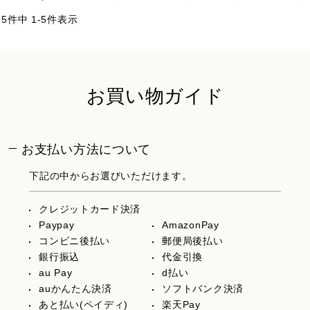
5
件中
1
-
5
件表示
お買い物ガイド
お支払い方法について
下記の中からお選びいただけます。
クレジットカード決済
Paypay
AmazonPay
コンビニ後払い
郵便局後払い
銀行振込
代金引換
au Pay
d払い
auかんたん決済
ソフトバンク決済
あと払い(ペイディ)
楽天Pay