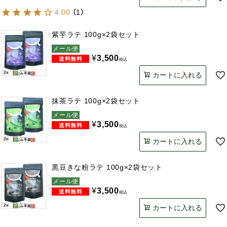
4.00
（
1
）
紫芋ラテ 100g×2袋セット
メール便
¥
3,500
税込
カートに入れる
抹茶ラテ 100g×2袋セット
メール便
¥
3,500
税込
カートに入れる
黒豆きな粉ラテ 100g×2袋セット
メール便
¥
3,500
税込
カートに入れる