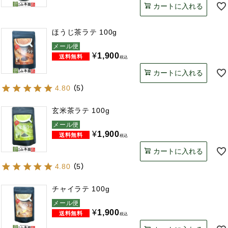
カートに入れる
ほうじ茶ラテ 100g
メール便
¥
1,900
税込
カートに入れる
4.80
（
5
）
玄米茶ラテ 100g
メール便
¥
1,900
税込
カートに入れる
4.80
（
5
）
チャイラテ 100g
メール便
¥
1,900
税込