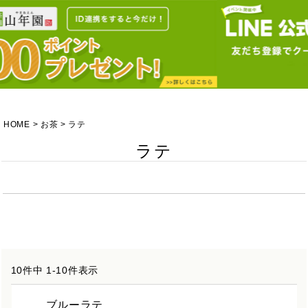
HOME
お茶
ラテ
ラテ
10
件中
1
-
10
件表示
ブルーラテ