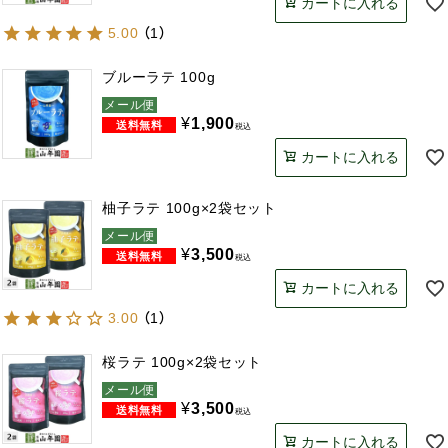
カートに入れる
5.00
（
1
）
ブルーラテ 100g
メール便
¥
1,900
税込
カートに入れる
柚子ラテ 100g×2袋セット
メール便
¥
3,500
税込
カートに入れる
3.00
（
1
）
桜ラテ 100g×2袋セット
メール便
¥
3,500
税込
カートに入れる