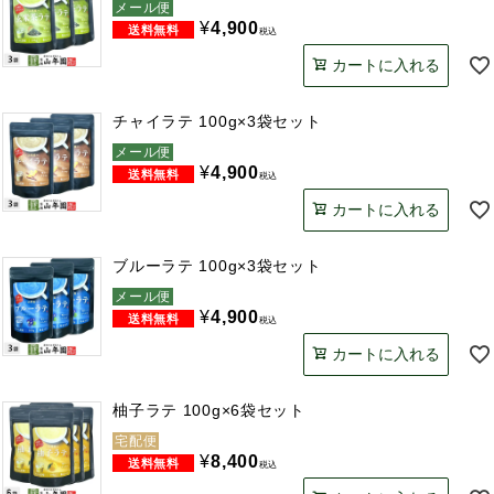
メール便
¥
4,900
税込
カートに入れる
チャイラテ 100g×3袋セット
メール便
¥
4,900
税込
カートに入れる
ブルーラテ 100g×3袋セット
メール便
¥
4,900
税込
カートに入れる
柚子ラテ 100g×6袋セット
宅配便
¥
8,400
税込