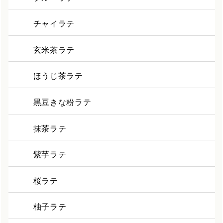
チャイラテ
玄米茶ラテ
ほうじ茶ラテ
黒豆きな粉ラテ
抹茶ラテ
紫芋ラテ
桜ラテ
柚子ラテ