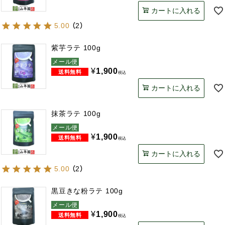
カートに入れる
5.00
（
2
）
紫芋ラテ 100g
メール便
¥
1,900
税込
カートに入れる
抹茶ラテ 100g
メール便
¥
1,900
税込
カートに入れる
5.00
（
2
）
黒豆きな粉ラテ 100g
メール便
¥
1,900
税込