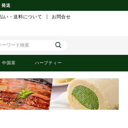
) 発送
払い・送料について
お問合せ
中国茶
ハーブティー