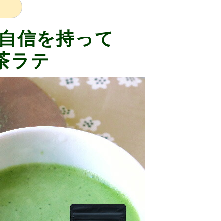
自信を持って
茶ラテ