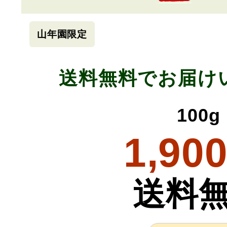
山年園限定
送料無料でお届け
100g
1,90
送料