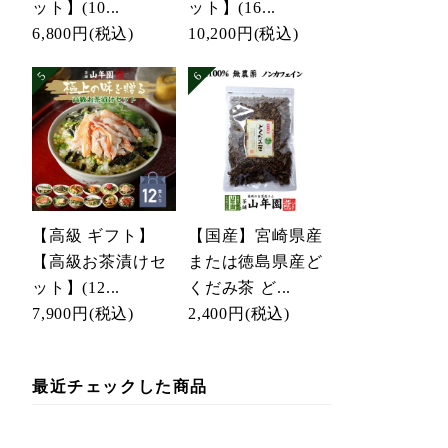
ット】(10...
ット】(16...
6,800円
(税込)
10,200円
(税込)
【高級 ギフト】
【国産】宮崎県産
【高級お茶漬けセ
または徳島県産ど
ット】(12...
くだみ茶 ど...
7,900円
(税込)
2,400円
(税込)
最近チェックした商品