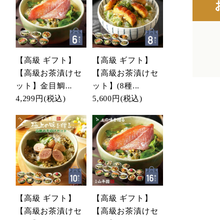
【高級 ギフト】
【高級 ギフト】
【高級お茶漬けセ
【高級お茶漬けセ
ット】金目鯛...
ット】(8種...
4,299円
(税込)
5,600円
(税込)
【高級 ギフト】
【高級 ギフト】
【高級お茶漬けセ
【高級お茶漬けセ