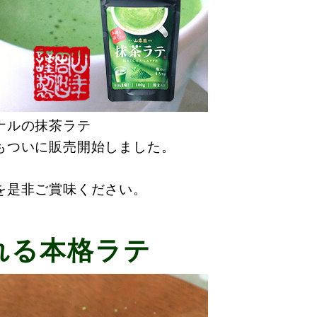
ナルの抹茶ラテ
もついに販売開始しました。
。
を是非ご賞味ください。
れる本格ラテ