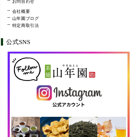
お問合わせ
会社概要
山年園ブログ
特定商取引法
公式SNS