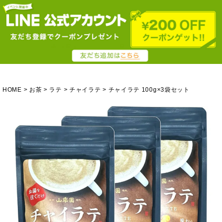
HOME
お茶
ラテ
チャイラテ
チャイラテ 100g×3袋セット