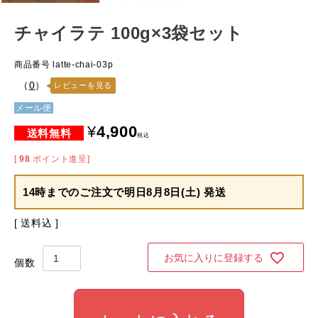
チャイラテ 100g×3袋セット
商品番号
latte-chai-03p
（
0
）
レビューを見る
メール便
¥
4,900
税込
[
98
ポイント進呈]
14時までのご注文で
明日8月8日(土) 発送
送料込
お気に入りに登録する