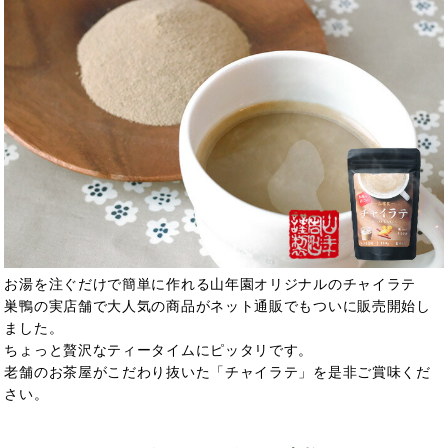
お湯を注ぐだけで簡単に作れる山年園オリジナルのチャイラテ
巣鴨の実店舗で大人気の商品がネット通販でもついに販売開始し
ました。
ちょっと贅沢なティータイムにピッタリです。
老舗のお茶屋がこだわり抜いた「チャイラテ」を是非ご賞味くだ
さい。