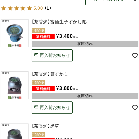
5.00
（
1
）
【茶香炉】富仙生子すかし彫
宅配便
¥
3,400
税込
在庫切れ
再入荷お知らせ
【茶香炉】笹すかし
宅配便
¥
3,800
税込
在庫切れ
再入荷お知らせ
【茶香炉】黒草
宅配便