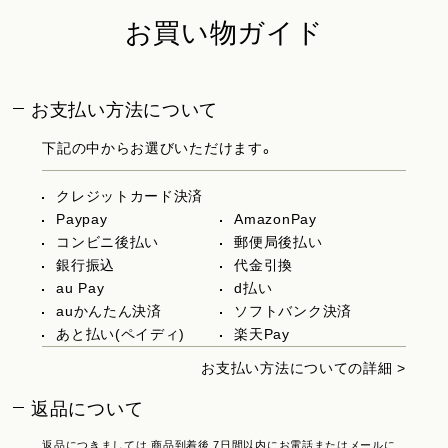
お買い物ガイド
お支払い方法について
下記の中からお選びいただけます。
クレジットカード決済
Paypay
AmazonPay
コンビニ後払い
郵便局後払い
銀行振込
代金引換
au Pay
d払い
auかんたん決済
ソフトバンク決済
あと払い(ペイディ)
楽天Pay
お支払い方法についての詳細 >
返品について
返品につきましては 商品到着後 7日間以内にお電話またはメールに