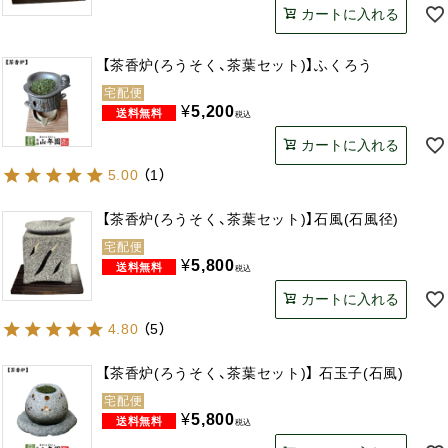
カートに入れる
【茶香炉(ろうそく、茶葉セット)】ふくろう
宅配便
¥
5,200
税込
カートに入れる
5.00
（
1
）
【茶香炉(ろうそく、茶葉セット)】石風(石風径)
宅配便
¥
5,800
税込
カートに入れる
4.80
（
5
）
【茶香炉(ろうそく、茶葉セット)】 石玉子(石風)
宅配便
¥
5,800
税込