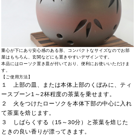
重心が下にあり安心感のある形、コンパクトなサイズなのでお部
屋はもちろん、玄関などにも置きやすいデザインです。
本品にはローソク置き皿が付いており、便利にお使いいただけま
す。
【ご使用方法】
１ 上部の皿、または本体上部のくぼみに、ティ
ースプーン1～2杯程度の茶葉を乗せます。
２ 火をつけたローソクを本体下部の中心に入れ
て茶葉を焙じます。
３ しばらくする（15～30分）と茶葉を焙じた
ときの良い香りが漂ってきます。