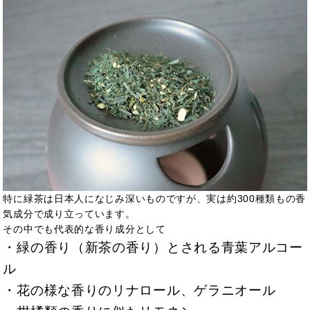
特に緑茶は日本人になじみ深いものですが、実は約300種類もの香
気成分で成り立っています。
その中でも代表的な香り成分として
・緑の香り（新茶の香り）とされる青葉アルコー
ル
・花の様な香りのリナロール、ゲラニオール