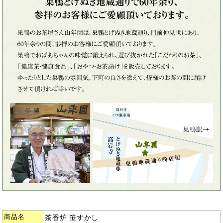
商品名
茶香炉 笹すかし