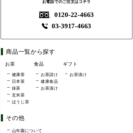
お電話でのご注文はコチラ
0120-22-4663
03-3917-4663
商品一覧から探す
お茶
食品
ギフト
健康茶
お茶請け
お茶漬け
日本茶
健康食品
抹茶
お茶漬け
玄米茶
ほうじ茶
その他
山年園について