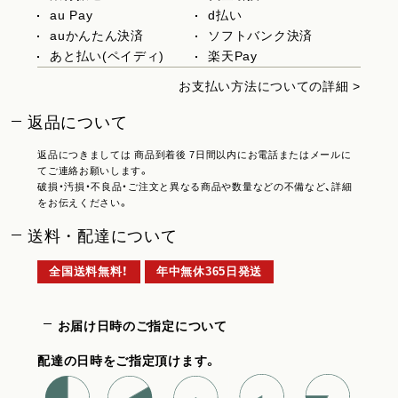
au Pay
d払い
auかんたん決済
ソフトバンク決済
あと払い(ペイディ)
楽天Pay
お支払い方法についての詳細 >
返品について
返品につきましては 商品到着後 7日間以内にお電話またはメールに
てご連絡お願いします。
破損・汚損・不良品・ご注文と異なる商品や数量などの不備など、詳細
をお伝えください。
送料・配達について
全国送料無料！
年中無休365日発送
お届け日時のご指定について
配達の日時をご指定頂けます。