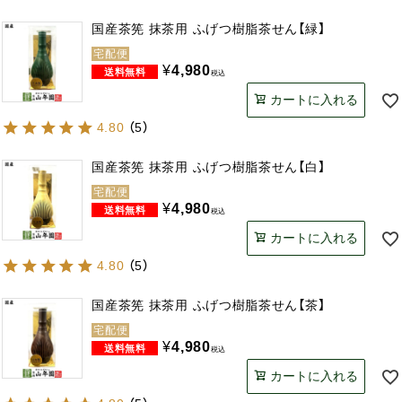
国産茶筅 抹茶用 ふげつ樹脂茶せん【緑】
宅配便
¥
4,980
税込
カートに入れる
4.80
（
5
）
国産茶筅 抹茶用 ふげつ樹脂茶せん【白】
宅配便
¥
4,980
税込
カートに入れる
4.80
（
5
）
国産茶筅 抹茶用 ふげつ樹脂茶せん【茶】
宅配便
¥
4,980
税込
カートに入れる