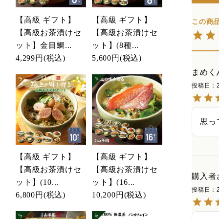
【高級 ギフト】
【高級 ギフト】
【高級お茶漬けセ
【高級お茶漬けセ
ット】金目鯛...
ット】(8種...
4,299円
(税込)
5,600円
(税込)
まめく
投稿日
思っ
【高級 ギフト】
【高級 ギフト】
【高級お茶漬けセ
【高級お茶漬けセ
購入者
ット】(10...
ット】(16...
投稿日
6,800円
(税込)
10,200円
(税込)