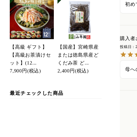
初め
購入者
【高級 ギフト】
【国産】宮崎県産
投稿日
【高級お茶漬けセ
または徳島県産ど
ット】(12...
くだみ茶 ど...
母へ
7,900円
(税込)
2,400円
(税込)
最近チェックした商品