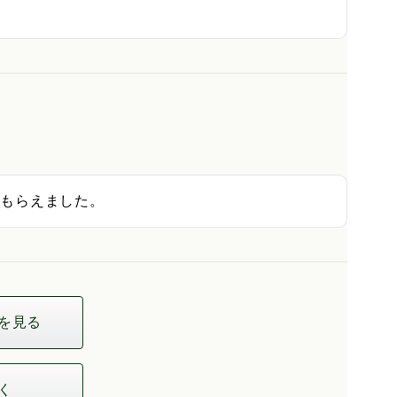
でもらえました。
を見る
く