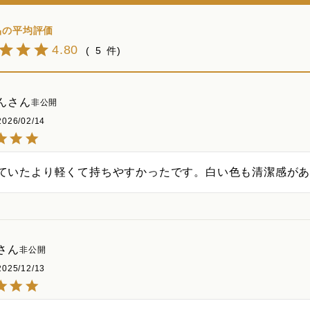
4.80
5
ん
非公開
2026/02/14
ていたより軽くて持ちやすかったです。白い色も清潔感が
非公開
2025/12/13