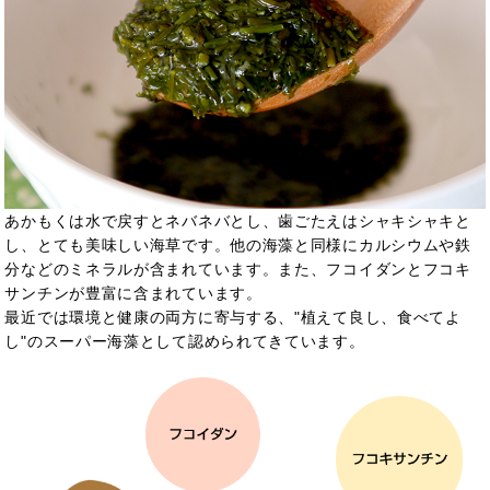
あかもくは水で戻すとネバネバとし、歯ごたえはシャキシャキと
し、とても美味しい海草です。他の海藻と同様にカルシウムや鉄
分などのミネラルが含まれています。また、フコイダンとフコキ
サンチンが豊富に含まれています。
最近では環境と健康の両方に寄与する、"植えて良し、食べてよ
し"のスーパー海藻として認められてきています。