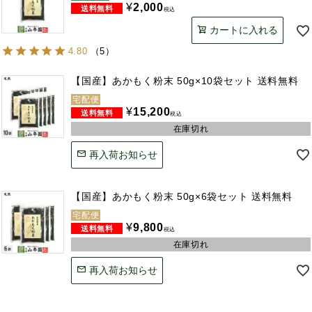
¥
2,000
税込
カートに入れる
4.80
（
5
）
【国産】あかもく粉末 50g×10袋セット 送料無料
宅配便
¥
15,200
税込
在庫切れ
再入荷お知らせ
【国産】あかもく粉末 50g×6袋セット 送料無料
宅配便
¥
9,800
税込
在庫切れ
再入荷お知らせ