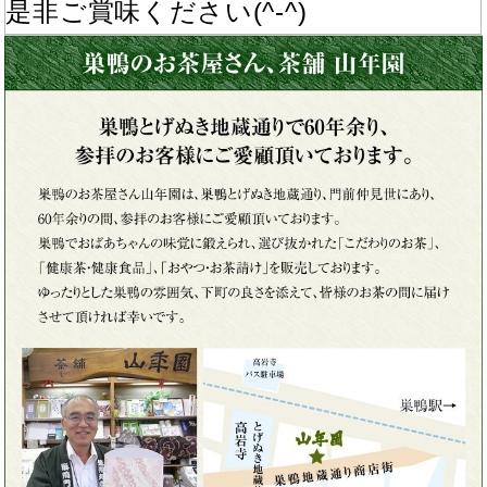
是非ご賞味ください(^-^)