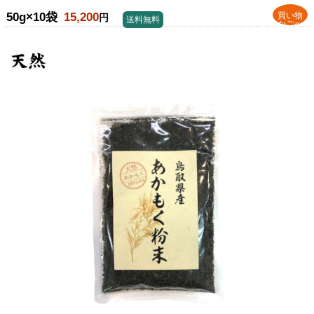
50g×10袋
15,200
買い物
円
送料無料
かごへ