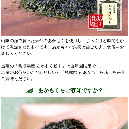
山陰の海で育った天然のあかもくを使用し、じっくりと時間をか
けて乾燥させたものです。あかもくの栄養と歯ごたえ、食感をお
楽しみください。
当店の「鳥取県産 あかもく粉末」は山年園限定です。
老舗のお茶屋がこだわり抜いた「鳥取県産 あかもく粉末」を是非
ご賞味ください。
あかもくをご存知ですか？