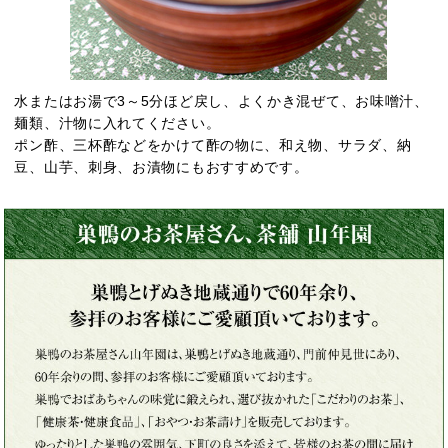
水またはお湯で3～5分ほど戻し、よくかき混ぜて、お味噌汁、
麺類、汁物に入れてください。
ポン酢、三杯酢などをかけて酢の物に、和え物、サラダ、納
豆、山芋、刺身、お漬物にもおすすめです。