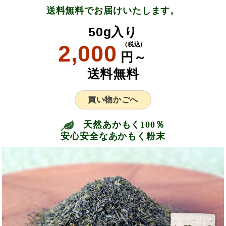
送料無料でお届けいたします。
50g入り
2,000
(税込)
円～
送料無料
買い物かごへ
天然あかもく100％
安心安全なあかもく粉末