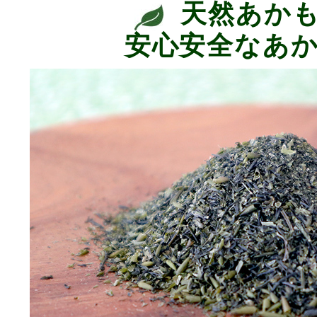
天然あかも
安心安全なあ