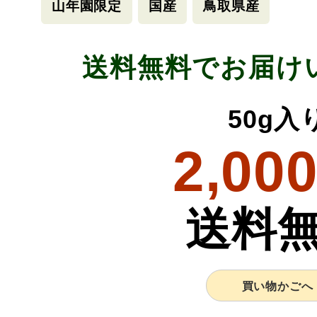
山年園限定
国産
鳥取県産
送料無料でお届け
50g入
2,00
送料
買い物かごへ