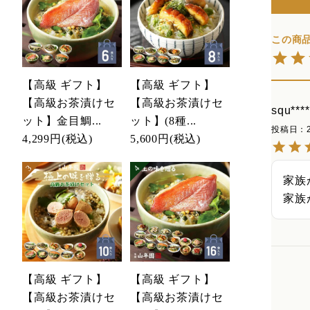
【高級 ギフト】
【高級 ギフト】
【高級お茶漬けセ
【高級お茶漬けセ
squ****
ット】金目鯛...
ット】(8種...
投稿日
4,299円
(税込)
5,600円
(税込)
家族
家族
【高級 ギフト】
【高級 ギフト】
【高級お茶漬けセ
【高級お茶漬けセ