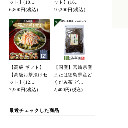
ット】(10...
ット】(16...
6,800円
(税込)
10,200円
(税込)
【高級 ギフト】
【国産】宮崎県産
【高級お茶漬けセ
または徳島県産ど
ット】(12...
くだみ茶 ど...
7,900円
(税込)
2,400円
(税込)
最近チェックした商品