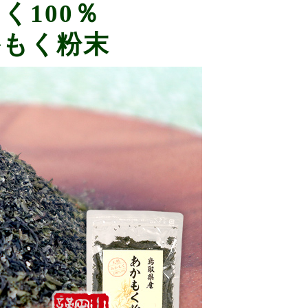
く100％
かもく粉末