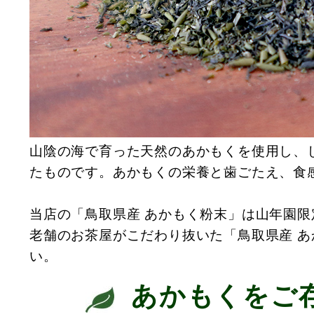
山陰の海で育った天然のあかもくを使用し、
たものです。あかもくの栄養と歯ごたえ、食
当店の「鳥取県産 あかもく粉末」は山年園限
老舗のお茶屋がこだわり抜いた「鳥取県産 
い。
あかもくをご