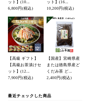
ット】(10...
ット】(16...
6,800円
(税込)
10,200円
(税込)
【高級 ギフト】
【国産】宮崎県産
【高級お茶漬けセ
または徳島県産ど
ット】(12...
くだみ茶 ど...
7,900円
(税込)
2,400円
(税込)
最近チェックした商品