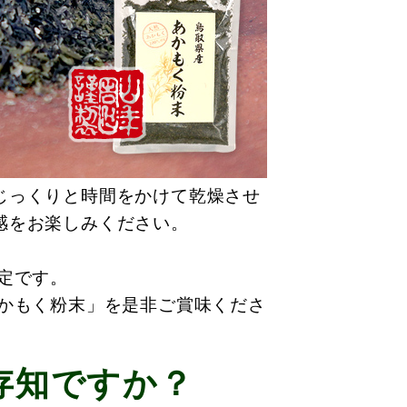
じっくりと時間をかけて乾燥させ
感をお楽しみください。
定です。
あかもく粉末」を是非ご賞味くださ
存知ですか？