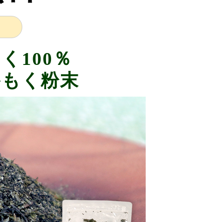
く100％
かもく粉末