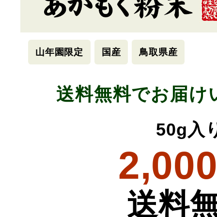
山年園限定
国産
鳥取県産
送料無料でお届け
50g入
2,00
送料