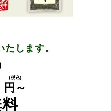
いたします。
り
0
(税込)
円～
無料