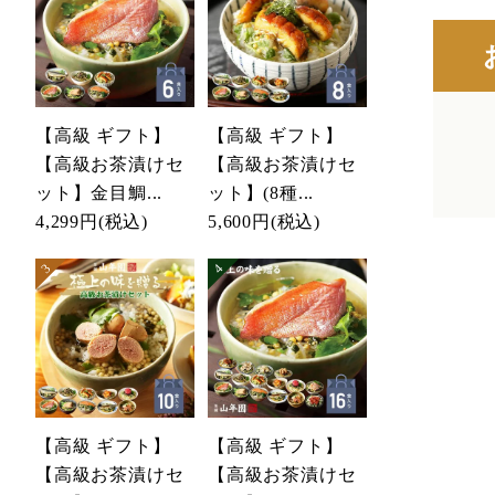
【高級 ギフト】
【高級 ギフト】
【高級お茶漬けセ
【高級お茶漬けセ
ット】金目鯛...
ット】(8種...
4,299円
(税込)
5,600円
(税込)
【高級 ギフト】
【高級 ギフト】
【高級お茶漬けセ
【高級お茶漬けセ