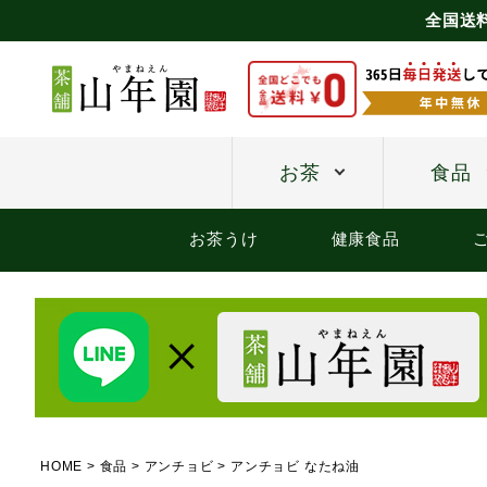
全国送
お茶
食品
お茶うけ
健康食品
HOME
食品
アンチョビ
アンチョビ なたね油