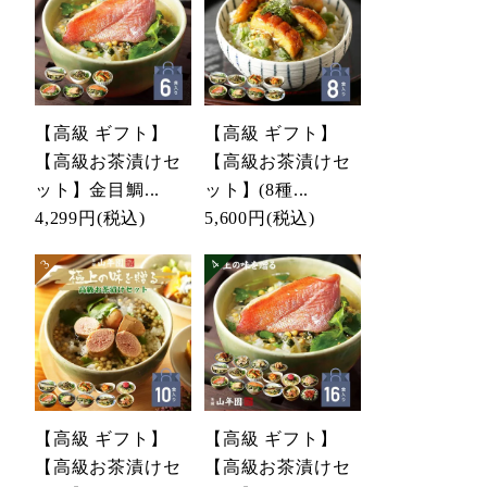
【高級 ギフト】
【高級 ギフト】
【高級お茶漬けセ
【高級お茶漬けセ
ット】金目鯛...
ット】(8種...
4,299円
(税込)
5,600円
(税込)
【高級 ギフト】
【高級 ギフト】
【高級お茶漬けセ
【高級お茶漬けセ