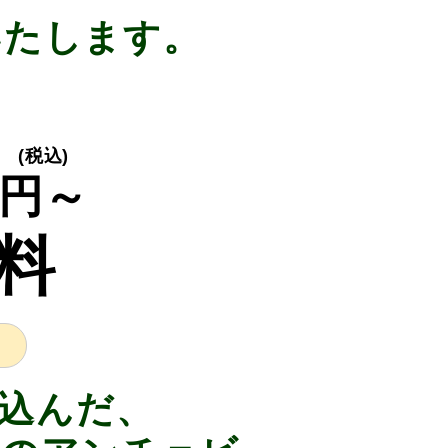
いたします。
(税込)
円～
料
込んだ、