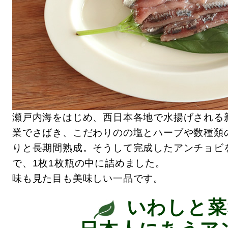
瀬戸内海をはじめ、西日本各地で水揚げされる
業でさばき、こだわりのの塩とハーブや数種類
りと長期間熟成。そうして完成したアンチョビ
で、1枚1枚瓶の中に詰めました。
味も見た目も美味しい一品です。
いわしと菜