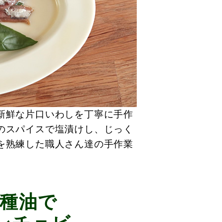
新鮮な片口いわしを丁寧に手作
のスパイスで塩漬けし、じっく
を熟練した職人さん達の手作業
種油で