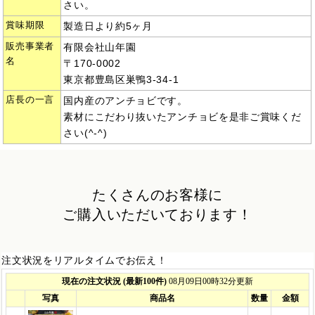
さい。
賞味期限
製造日より約5ヶ月
販売事業者
有限会社山年園
名
〒170-0002
東京都豊島区巣鴨3-34-1
店長の一言
国内産のアンチョビです。
素材にこだわり抜いたアンチョビを是非ご賞味くだ
さい(^-^)
たくさんのお客様に
ご購入いただいております！
注文状況をリアルタイムでお伝え！