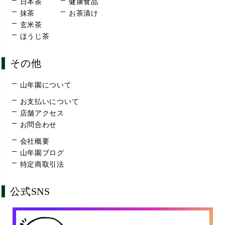
日本茶
健康食品
抹茶
お茶漬け
玄米茶
ほうじ茶
その他
山年園について
お支払いについて
店舗アクセス
お問合わせ
会社概要
山年園ブログ
特定商取引法
公式SNS