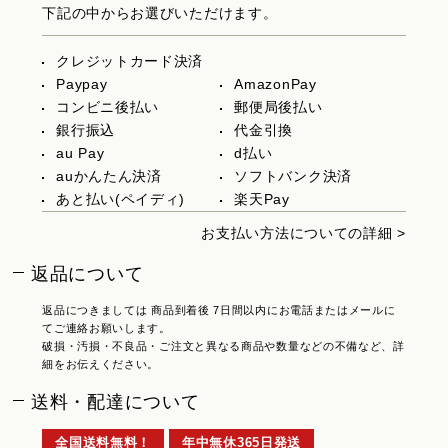
下記の中からお選びいただけます。
クレジットカード決済
Paypay
AmazonPay
コンビニ後払い
郵便局後払い
銀行振込
代金引換
au Pay
d払い
auかんたん決済
ソフトバンク決済
あと払い(ペイディ)
楽天Pay
お支払い方法についての詳細 >
返品について
返品につきましては 商品到着後 7日間以内にお電話またはメールに
てご連絡お願いします。
破損・汚損・不良品・ご注文と異なる商品や数量などの不備など、詳
細をお伝えください。
送料・配達について
全国送料無料！
年中無休365日発送