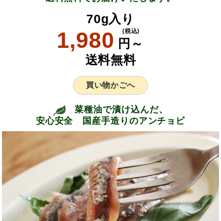
70g入り
1,980
(税込)
円～
送料無料
買い物かごへ
菜種油で漬け込んだ、
安心安全 国産手造りのアンチョビ