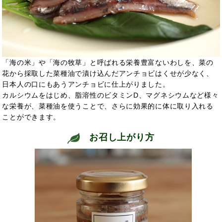
「海の米」や「海の牧草」と呼ばれる栄養豊富ないわしを、菜の
花から採取した菜種油で漬け込んだアンチョビはくせが少なく、
日本人の口にもあうアンチョビに仕上がりました。
カルシウムをはじめ、脂溶性のビタミンD、マグネシウムなど様々
な栄養が、菜種油を使うことで、さらに効果的に体に取り入れる
ことができます。
お召し上がり方