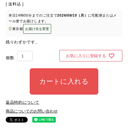
送料込
本日
14時00分
までのご注文で
2026/08/10（月）
に
宅配便またはメ
ール便
でお届けします。
東京都
お届け先を変更
残りわずかです。
お気に入りに登録する
カートに入れる
返品特約について
商品についてのお問い合わせ