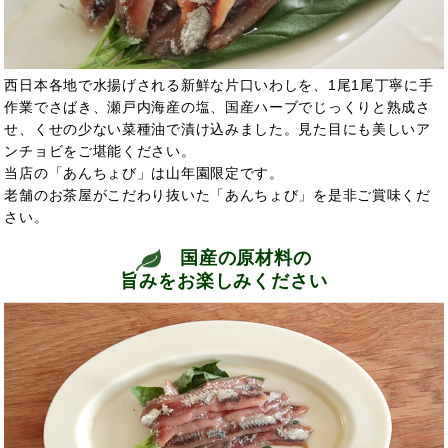
西日本各地で水揚げされる新鮮な片口いわしを、1尾1尾丁寧に手
作業でさばき、瀬戸内海産の塩、国産ハーブでじっくりと熟成さ
せ、くせの少ない菜種油で漬け込みました。見た目にも美しいア
ンチョビをご堪能ください。
当店の「あんちょび」は山年園限定です。
老舗のお茶屋がこだわり抜いた「あんちょび」を是非ご賞味くだ
さい。
国産の原材料の
旨みをお楽しみください