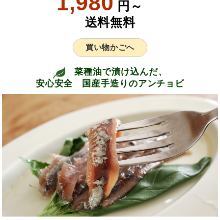
1,980
円～
送料無料
買い物かごへ
菜種油で漬け込んだ、
安心安全 国産手造りのアンチョビ