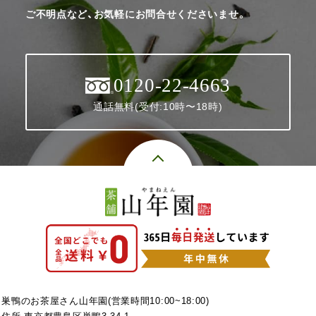
ご不明点など、お気軽にお問合せくださいませ。
0120-22-4663
通話無料(受付:10時〜18時)
巣鴨のお茶屋さん山年園(営業時間10:00~18:00)