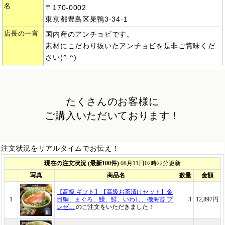
名
〒170-0002
東京都豊島区巣鴨3-34-1
店長の一言
国内産のアンチョビです。
素材にこだわり抜いたアンチョビを是非ご賞味くだ
さい(^-^)
たくさんのお客様に
ご購入いただいております！
注文状況をリアルタイムでお伝え！