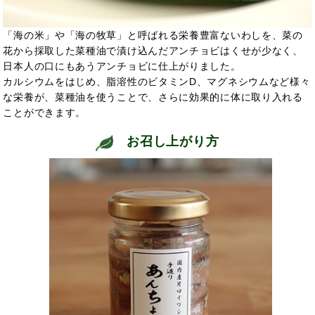
「海の米」や「海の牧草」と呼ばれる栄養豊富ないわしを、菜の
花から採取した菜種油で漬け込んだアンチョビはくせが少なく、
日本人の口にもあうアンチョビに仕上がりました。
カルシウムをはじめ、脂溶性のビタミンD、マグネシウムなど様々
な栄養が、菜種油を使うことで、さらに効果的に体に取り入れる
ことができます。
お召し上がり方