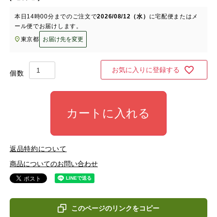
本日
14時00分
までのご注文で
2026/08/12（水）
に
宅配便またはメ
ール便
でお届けします。
東京都
お届け先を変更
お気に入りに登録する
カートに入れる
返品特約について
商品についてのお問い合わせ
このページのリンクをコピー