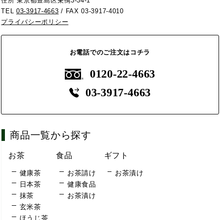
住所 東京都豊島区巣鴨3-34-1
TEL
03-3917-4663
/ FAX 03-3917-4010
プライバシーポリシー
お電話でのご注文はコチラ
0120-22-4663
03-3917-4663
商品一覧から探す
お茶
食品
ギフト
健康茶
お茶請け
お茶漬け
日本茶
健康食品
抹茶
お茶漬け
玄米茶
ほうじ茶