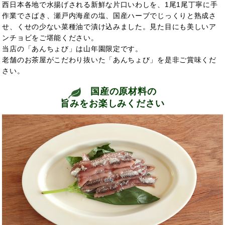
西日本各地で水揚げされる新鮮な片口いわしを、1尾1尾丁寧に手
作業でさばき、瀬戸内海産の塩、国産ハーブでじっくりと熟成さ
せ、くせの少ない菜種油で漬け込みました。見た目にも美しいア
ンチョビをご堪能ください。
当店の「あんちょび」は山年園限定です。
老舗のお茶屋がこだわり抜いた「あんちょび」を是非ご賞味くだ
さい。
国産の原材料の
旨みをお楽しみください