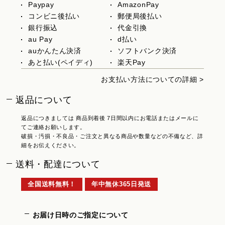
Paypay
AmazonPay
コンビニ後払い
郵便局後払い
銀行振込
代金引換
au Pay
d払い
auかんたん決済
ソフトバンク決済
あと払い(ペイディ)
楽天Pay
お支払い方法についての詳細 >
返品について
返品につきましては 商品到着後 7日間以内にお電話またはメールに
てご連絡お願いします。
破損・汚損・不良品・ご注文と異なる商品や数量などの不備など、詳
細をお伝えください。
送料・配達について
全国送料無料！
年中無休365日発送
お届け日時のご指定について