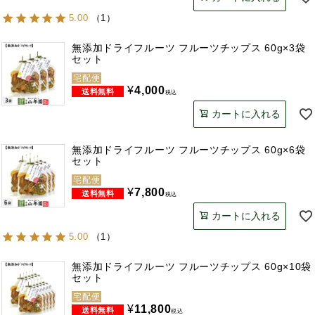
5.00
（
1
）
無添加ドライフルーツ フルーツチップス 60g×3袋
セット
宅配便
¥
4,000
税込
カートに入れる
無添加ドライフルーツ フルーツチップス 60g×6袋
セット
宅配便
¥
7,800
税込
カートに入れる
5.00
（
1
）
無添加ドライフルーツ フルーツチップス 60g×10袋
セット
宅配便
¥
11,800
税込