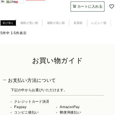
カートに入れる
価格が安い順
価格が高い順
新着順
レビュー順
並び替え
5
件中
1
-
5
件表示
お買い物ガイド
お支払い方法について
下記の中からお選びいただけます。
クレジットカード決済
Paypay
AmazonPay
コンビニ後払い
郵便局後払い