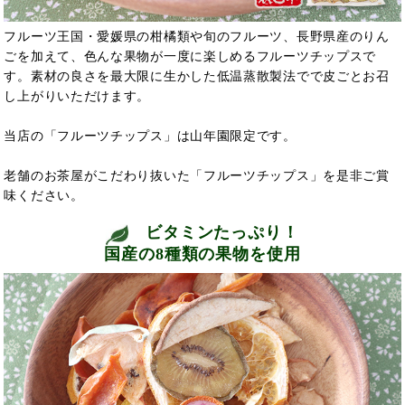
フルーツ王国・愛媛県の柑橘類や旬のフルーツ、長野県産のりん
ごを加えて、色んな果物が一度に楽しめるフルーツチップスで
す。素材の良さを最大限に生かした低温蒸散製法でで皮ごとお召
し上がりいただけます。
当店の「フルーツチップス」は山年園限定です。
老舗のお茶屋がこだわり抜いた「フルーツチップス」を是非ご賞
味ください。
ビタミンたっぷり！
国産の8種類の果物を使用