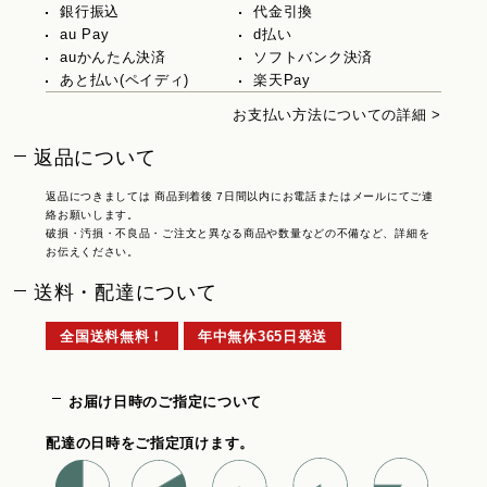
銀行振込
代金引換
au Pay
d払い
auかんたん決済
ソフトバンク決済
あと払い(ペイディ)
楽天Pay
お支払い方法についての詳細 >
返品について
返品につきましては 商品到着後 7日間以内にお電話またはメールにてご連
絡お願いします。
破損・汚損・不良品・ご注文と異なる商品や数量などの不備など、詳細を
お伝えください。
送料・配達について
全国送料無料！
年中無休365日発送
お届け日時のご指定について
配達の日時をご指定頂けます。