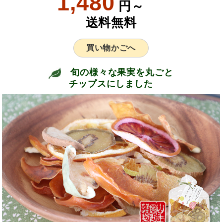
1,480
円～
送料無料
買い物かごへ
旬の様々な果実を丸ごと
チップスにしました