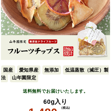
国産
愛知県産
無添加
低温蒸散（減圧）製
法
山年園限定
送料無料でお届けいたします。
60g入り
(税込)