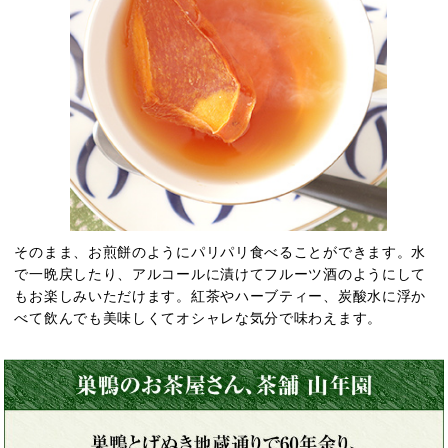
そのまま、お煎餅のようにパリパリ食べることができます。水
で一晩戻したり、アルコールに漬けてフルーツ酒のようにして
もお楽しみいただけます。紅茶やハーブティー、炭酸水に浮か
べて飲んでも美味しくてオシャレな気分で味わえます。