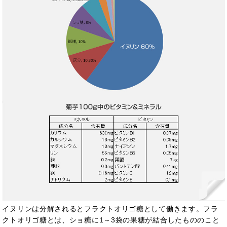
イヌリンは分解されるとフラクトオリゴ糖として働きます。フラ
クトオリゴ糖とは、ショ糖に1～3袋の果糖が結合したもののこと