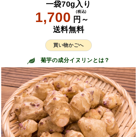
一袋70g入り
1,700
(税込)
円～
送料無料
買い物かごへ
菊芋の成分イヌリンとは？