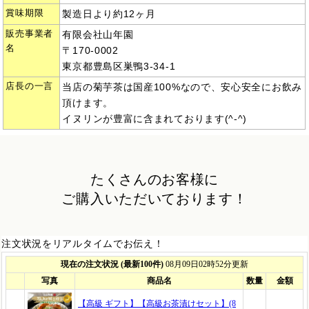
賞味期限
製造日より約12ヶ月
販売事業者
有限会社山年園
名
〒170-0002
東京都豊島区巣鴨3-34-1
店長の一言
当店の菊芋茶は国産100%なので、安心安全にお飲み
頂けます。
イヌリンが豊富に含まれており
ます(^-^)
たくさんのお客様に
ご購入いただいております！
注文状況をリアルタイムでお伝え！