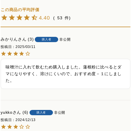
4.40
53
みかりん
3
非公開
購入者
投稿日
2025/03/11
味噌汁に入れて飲むため購入しました。蓮根粉に比べるとダ
マになりやすく、溶けにくいので、おすすめ度－１にしまし
た。
yukko
6
非公開
購入者
投稿日
2024/12/13