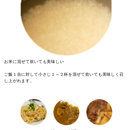
お米に混ぜて炊いても美味しい
ご飯１合に対して小さじ１～２杯を混ぜて炊いても美味しく召
し上がれます。