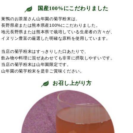
国産100%にこだわりました
巣鴨のお茶屋さん山年園の菊芋粉末は、
長野県産または熊本県産100%にこだわりました。
地元長野県または熊本県で栽培している生産者の方々が、
イヌリン豊富の厳選した明確な原料を使用しています。
当店の菊芋粉末はすっきりした口あたりで、
飲み物や料理に混ぜあわせても非常に摂取しやすいです。
当店の菊芋粉末は山年園限定です。
山年園の菊芋粉末を是非ご賞味ください。
お召し上がり方