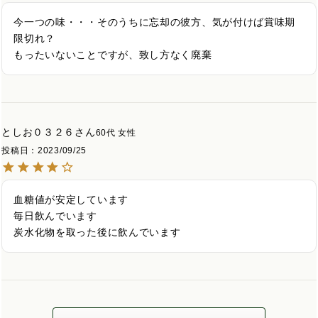
今一つの味・・・そのうちに忘却の彼方、気が付けば賞味期
限切れ？

もったいないことですが、致し方なく廃棄
としお０３２６
60代
女性
投稿日
2023/09/25
血糖値が安定しています

毎日飲んでいます

炭水化物を取った後に飲んでいます