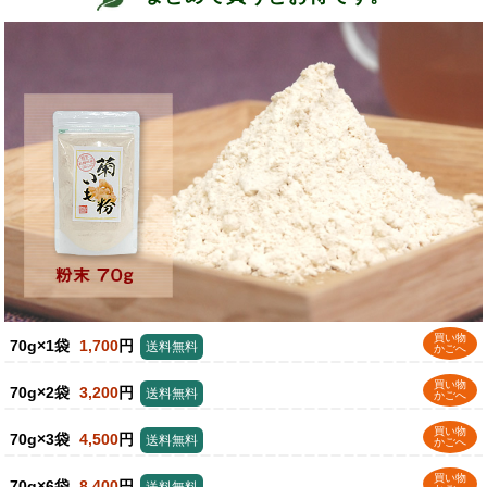
買い物
70g×1袋
1,700
円
送料無料
かごへ
買い物
70g×2袋
3,200
円
送料無料
かごへ
買い物
70g×3袋
4,500
円
送料無料
かごへ
買い物
70g×6袋
8,400
円