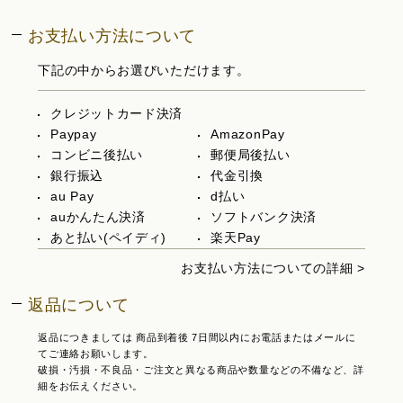
お支払い方法について
下記の中からお選びいただけます。
クレジットカード決済
Paypay
AmazonPay
コンビニ後払い
郵便局後払い
銀行振込
代金引換
au Pay
d払い
auかんたん決済
ソフトバンク決済
あと払い(ペイディ)
楽天Pay
お支払い方法についての詳細 >
返品について
返品につきましては 商品到着後 7日間以内にお電話またはメールに
てご連絡お願いします。
破損・汚損・不良品・ご注文と異なる商品や数量などの不備など、詳
細をお伝えください。