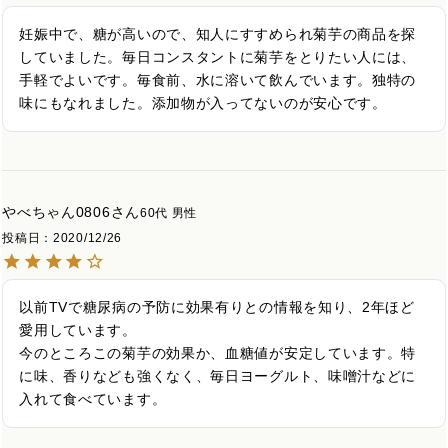
妊娠中で、糖が高いので、知人にすすめられ菊芋の商品を探
していました。毎日コンスタントに菊芋をとりたい人には、
手軽でよいです。毎食前、水に溶いて飲んでいます。独特の
味にもなれました。添加物が入ってないのが安心です。
やべちゃん0806
60代
男性
投稿日
2020/12/26
以前TVで糖尿病の予防に効果有りとの情報を知り、2年ほど
愛用しています。

今のところこの菊芋の効果か、血糖値が安定しています。特
に味、香りなども強くなく、毎日ヨーグルト、味噌汁などに
入れて食べています。