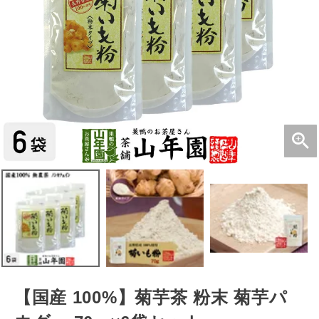
【国産 100%】菊芋茶 粉末 菊芋パ