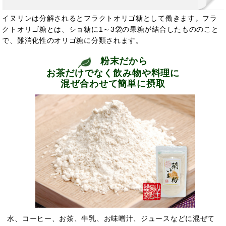
イヌリンは分解されるとフラクトオリゴ糖として働きます。フラ
クトオリゴ糖とは、ショ糖に1～3袋の果糖が結合したもののこと
で、難消化性のオリゴ糖に分類されます。
粉末だから
お茶だけでなく飲み物や料理に
混ぜ合わせて簡単に摂取
水、コーヒー、お茶、牛乳、お味噌汁、ジュースなどに混ぜて