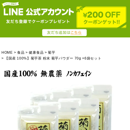
HOME
食品
健康食品
菊芋
【国産 100%】菊芋茶 粉末 菊芋パウダー 70g ×6袋セット