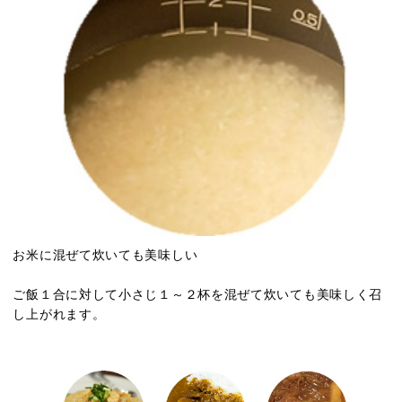
お米に混ぜて炊いても美味しい
ご飯１合に対して小さじ１～２杯を混ぜて炊いても美味しく召
し上がれます。