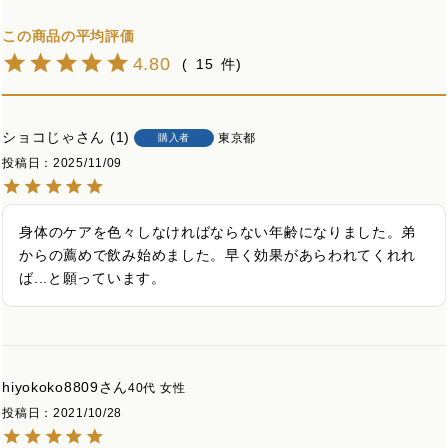
4.80
15
ショコじゃ
1
東京都
購入者
投稿日
2025/11/09
身体のケアを色々しなければならない年齢になりました。弟
からの薦めで飲み始めました。早く効果があらわれてくれれ
ば...と願っています。
hiyokoko8809
40代
女性
投稿日
2021/10/28