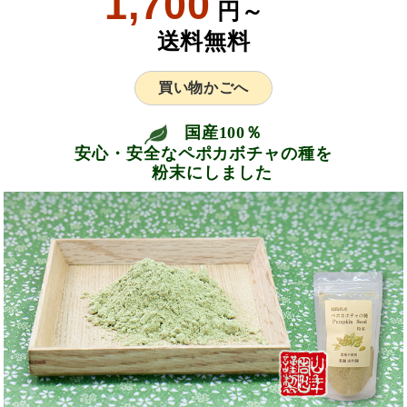
1,700
円～
送料無料
買い物かごへ
国産100％
安心・安全なペポカボチャの種を
粉末にしました