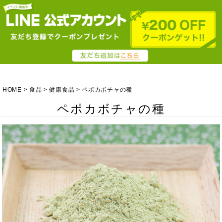
HOME
食品
健康食品
ペポカボチャの種
ペポカボチャの種