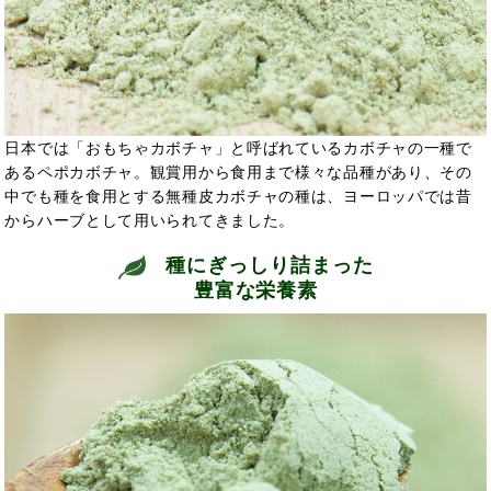
日本では「おもちゃカボチャ」と呼ばれているカボチャの一種で
あるペポカボチャ。観賞用から食用まで様々な品種があり、その
中でも種を食用とする無種皮カボチャの種は、ヨーロッパでは昔
からハーブとして用いられてきました。
種にぎっしり詰まった
豊富な栄養素