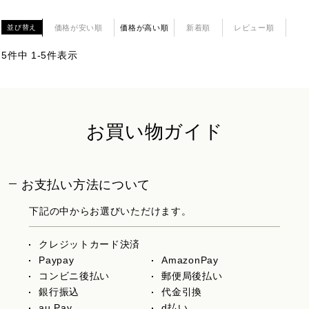
価格が安い順
価格が高い順
新着順
レビュー順
並び替え
5
件中
1
-
5
件表示
お買い物ガイド
お支払い方法について
下記の中からお選びいただけます。
クレジットカード決済
Paypay
AmazonPay
コンビニ後払い
郵便局後払い
銀行振込
代金引換
au Pay
d払い